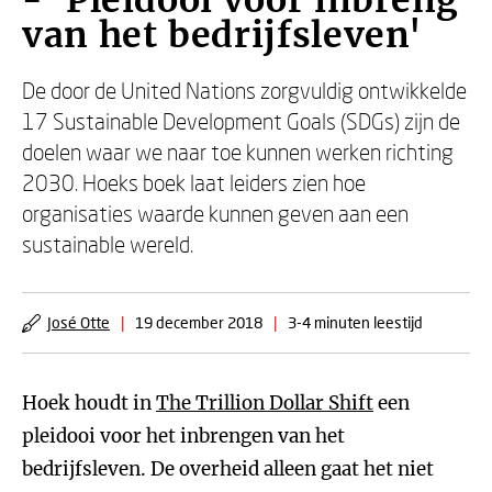
- 'Pleidooi voor inbreng
van het bedrijfsleven'
De door de United Nations zorgvuldig ontwikkelde
17 Sustainable Development Goals (SDGs) zijn de
doelen waar we naar toe kunnen werken richting
2030. Hoeks boek laat leiders zien hoe
organisaties waarde kunnen geven aan een
sustainable wereld.
José Otte
|
19 december 2018
|
3-4 minuten leestijd
Hoek houdt in
The Trillion Dollar Shift
een
pleidooi voor het inbrengen van het
bedrijfsleven. De overheid alleen gaat het niet