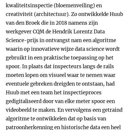
kwaliteitsinspectie (bloemenveiling) en
creativiteit (architectuur). Zo ontwikkelde Huub
van den Broek die in 2018 namens zijn
werkgever CQM de Hendrik Lorentz Data
Science-prijs in ontvangst nam een algoritme
waarin op innovatieve wijze data science wordt
gebruikt in een praktische toepassing op het
spoor. In plaats dat inspecteurs langs de rails
moeten lopen om visueel waar te nemen waar
eventuele gebreken dreigden te ontstaan, had
Huub met een team het inspectieproces
gedigitaliseerd door van elke meter spoor een
videobeeld te maken. En vervolgens een getraind
algoritme te ontwikkelen dat op basis van
patroonherkenning en historische data een heel