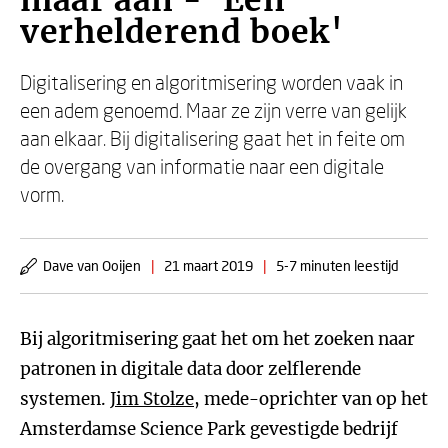
maar aan - 'Een
verhelderend boek'
Digitalisering en algoritmisering worden vaak in
een adem genoemd. Maar ze zijn verre van gelijk
aan elkaar. Bij digitalisering gaat het in feite om
de overgang van informatie naar een digitale
vorm.
Dave van Ooijen
|
21 maart 2019
|
5-7 minuten leestijd
Bij algoritmisering gaat het om het zoeken naar
patronen in digitale data door zelflerende
systemen.
Jim Stolze
, mede-oprichter van op het
Amsterdamse Science Park gevestigde bedrijf