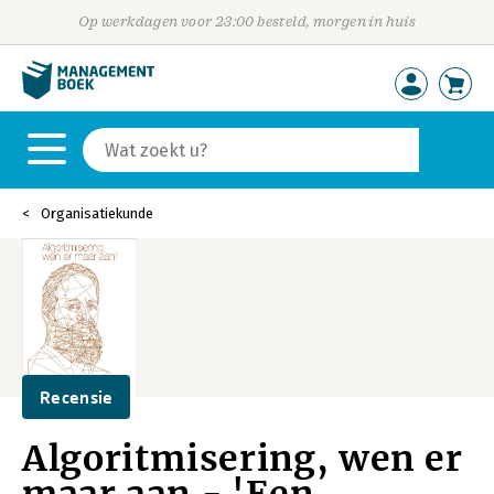
Op werkdagen voor 23:00 besteld, morgen in huis
Organisatiekunde
Recensie
Algoritmisering, wen er