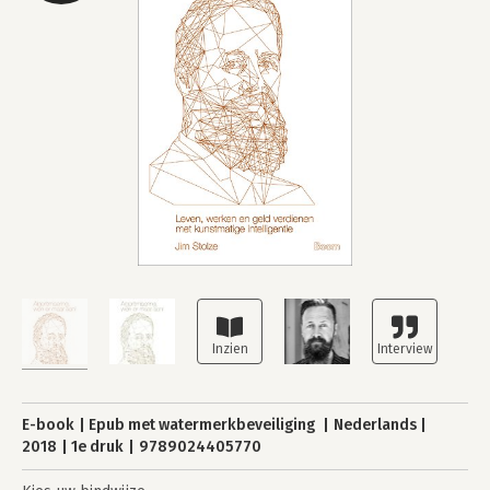
E-book
Epub met watermerkbeveiliging
Nederlands
2018
1e druk
9789024405770