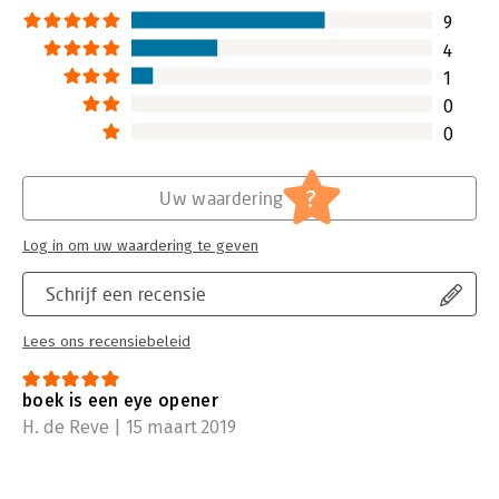
9
4
1
0
0
?
Uw waardering
Log in om uw waardering te geven
Schrijf een recensie
Lees ons recensiebeleid
boek is een eye opener
H. de Reve | 15 maart 2019