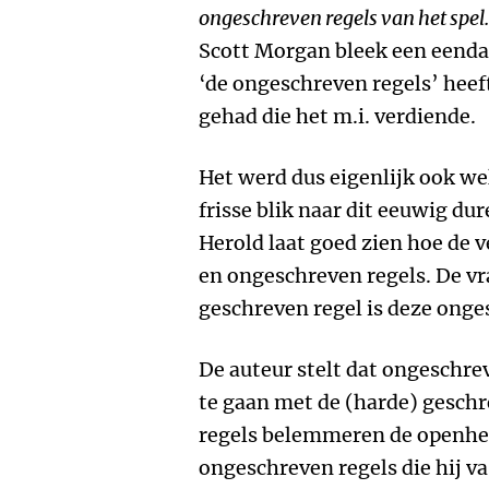
ongeschreven regels van het spel
Scott Morgan bleek een eendag
‘de ongeschreven regels’ heeft
gehad die het m.i. verdiende.
Het werd dus eigenlijk ook wel
frisse blik naar dit eeuwig d
Herold laat goed zien hoe de 
en ongeschreven regels. De vr
geschreven regel is deze onge
De auteur stelt dat ongeschre
te gaan met de (harde) gesch
regels belemmeren de openhei
ongeschreven regels die hij va