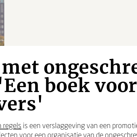
met ongeschr
 'Een boek voo
vers'
 regels
is een verslaggeving van een promoti
fecten voor een organisatie van de ongeschrev