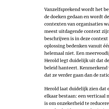
Vanzelfsprekend wordt het be
de doeken gedaan en wordt de 
contexten van organisaties wa
meest uitdagende context zij
beschrijven is in deze context
oplossing bedenken vanuit één
helemaal niet. Een meervoudig
Herold legt duidelijk uit dat 
beleid hanteert. Kenmerkend
dat ze verder gaan dan de rati
Herold laat duidelijk zien da
elkaar bestaan: een verticaal
is om onzekerheid te reducere