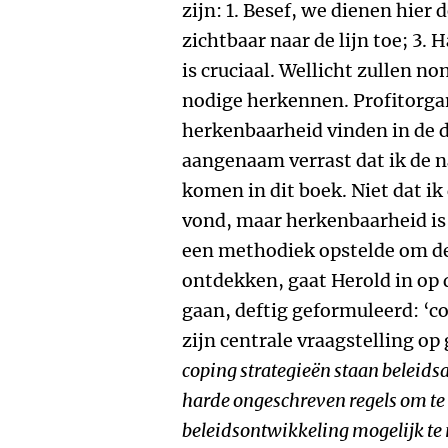
zijn: 1. Besef, we dienen hier d
zichtbaar naar de lijn toe; 3. 
is cruciaal. Wellicht zullen no
nodige herkennen. Profitorga
herkenbaarheid vinden in de d
aangenaam verrast dat ik de 
komen in dit boek. Niet dat i
vond, maar herkenbaarheid is 
een methodiek opstelde om de
ontdekken, gaat Herold in op 
gaan, deftig geformuleerd: ‘co
zijn centrale vraagstelling op
coping strategieën staan beleid
harde ongeschreven regels om te
beleidsontwikkeling mogelijk t