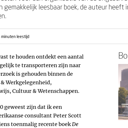
n gemakkelijk leesbaar boek, de auteur heeft
en.
 minuten leestijd
Boe
ast te houden ontdekt een aantal
elijk te transporteren zijn naar
erzoek is gehouden binnen de
n & Werkgelegenheid,
ijs, Cultuur & Wetenschappen.
0 geweest zijn dat ik een
ikaanse consultant Peter Scott
iens toenmalig recente boek
De