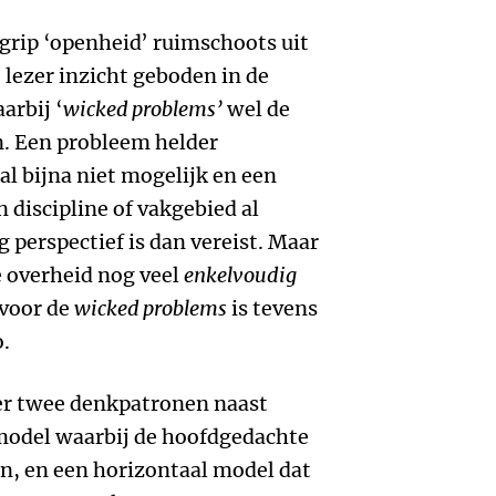
grip ‘openheid’ ruimschoots uit
lezer inzicht geboden in de
arbij ‘
wicked problems’
wel de
n. Een probleem helder
 al bijna niet mogelijk en een
 discipline of vakgebied al
 perspectief is dan vereist. Maar
de overheid nog veel
enkelvoudig
 voor de
wicked problems
is tevens
o.
t er twee denkpatronen naast
 model waarbij de hoofdgedachte
n, en een horizontaal model dat