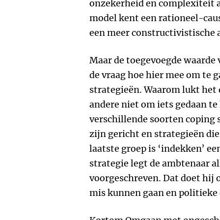
onzekerheid en complexiteit a
model kent een rationeel-cau
een meer constructivistische 
Maar de toegevoegde waarde va
de vraag hoe hier mee om te 
strategieën. Waarom lukt het
andere niet om iets gedaan te 
verschillende soorten coping 
zijn gericht en strategieën die
laatste groep is ‘indekken’ een
strategie legt de ambtenaar al
voorgeschreven. Dat doet hij 
mis kunnen gaan en politieke