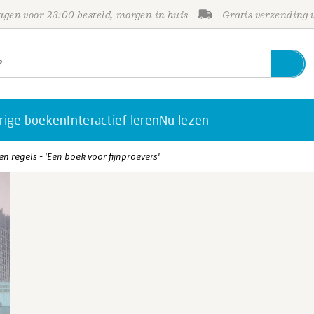
gen voor 23:00 besteld, morgen in huis
Gratis verzending
rige boeken
Interactief leren
Nu lezen
regels - 'Een boek voor fijnproevers'