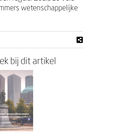
 immers wetenschappelijke
k bij dit artikel