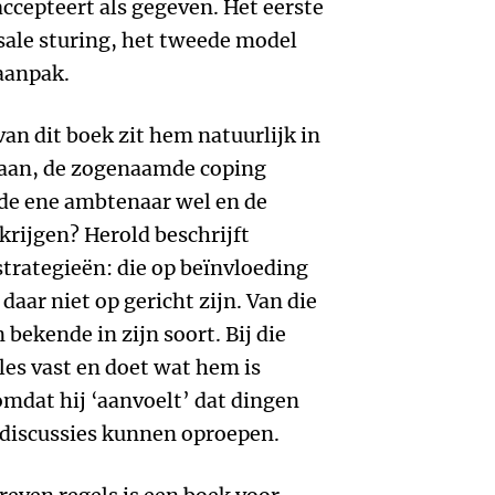
ccepteert als gegeven. Het eerste
sale sturing, het tweede model
aanpak.
n dit boek zit hem natuurlijk in
gaan, de zogenaamde coping
 de ene ambtenaar wel en de
krijgen? Herold beschrijft
strategieën: die op beïnvloeding
 daar niet op gericht zijn. Van die
 bekende in zijn soort. Bij die
les vast en doet wat hem is
omdat hij ‘aanvoelt’ dat dingen
 discussies kunnen oproepen.