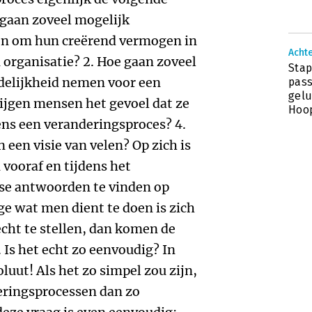
Achte
Stap
pass
gelu
Hoo