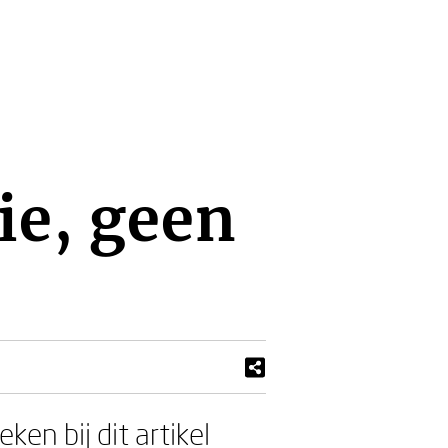
ie, geen
ken bij dit artikel