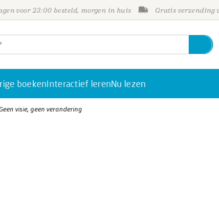
gen voor 23:00 besteld, morgen in huis
Gratis verzending
rige boeken
Interactief leren
Nu lezen
 Geen visie, geen verandering