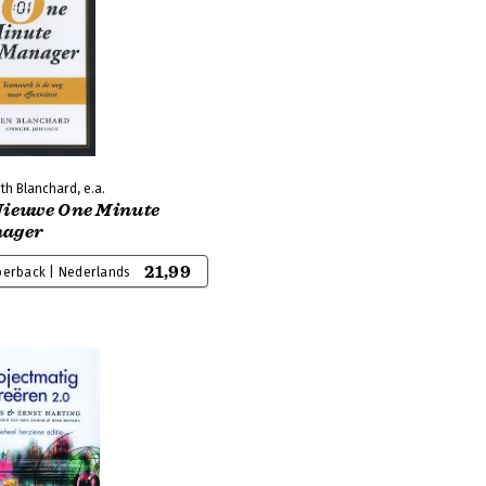
th Blanchard, e.a.
Nieuwe One Minute
ager
21,99
perback | Nederlands