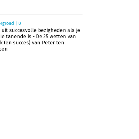
rgrond | 0
 uit succesvolle bezigheden als je
ie tanende is - De 25 wetten van
k (en succes) van Peter ten
pen