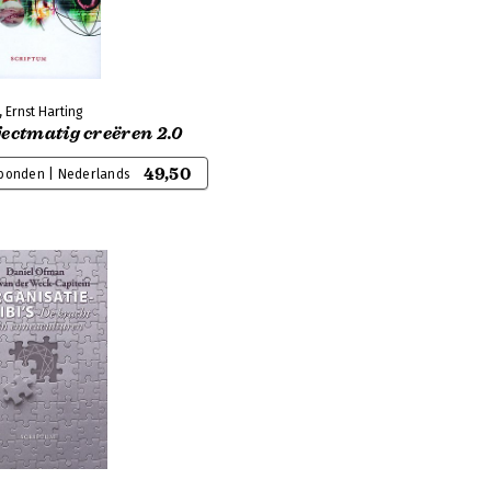
, Ernst Harting
ectmatig creëren 2.0
49,50
bonden | Nederlands