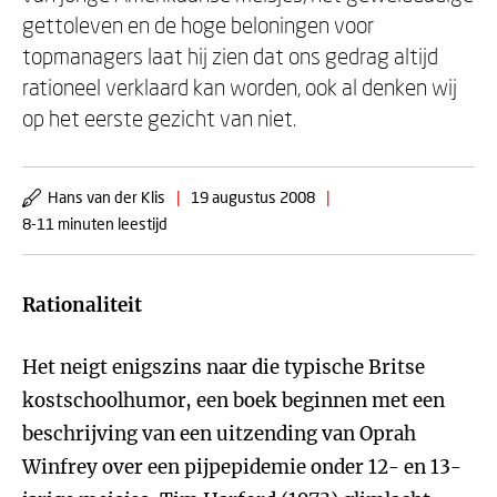
gettoleven en de hoge beloningen voor
topmanagers laat hij zien dat ons gedrag altijd
rationeel verklaard kan worden, ook al denken wij
op het eerste gezicht van niet.
Hans van der Klis
|
19 augustus 2008
|
8-11 minuten leestijd
Rationaliteit
Het neigt enigszins naar die typische Britse
kostschoolhumor, een boek beginnen met een
beschrijving van een uitzending van Oprah
Winfrey over een pijpepidemie onder 12- en 13-