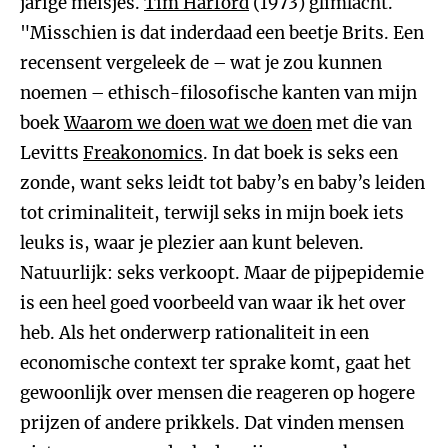
jarige meisjes.
Tim Harford
(1973) glimlacht.
"Misschien is dat inderdaad een beetje Brits. Een
recensent vergeleek de – wat je zou kunnen
noemen – ethisch-filosofische kanten van mijn
boek
Waarom we doen wat we doen
met die van
Levitts
Freakonomics
. In dat boek is seks een
zonde, want seks leidt tot baby’s en baby’s leiden
tot criminaliteit, terwijl seks in mijn boek iets
leuks is, waar je plezier aan kunt beleven.
Natuurlijk: seks verkoopt. Maar de pijpepidemie
is een heel goed voorbeeld van waar ik het over
heb. Als het onderwerp rationaliteit in een
economische context ter sprake komt, gaat het
gewoonlijk over mensen die reageren op hogere
prijzen of andere prikkels. Dat vinden mensen