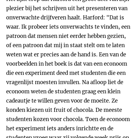
plezier bij het schrijven uit het presenteren van
onverwachte drijfveren haalt. Harford: "Dat is
waar. Ik probeer iets onverwachts te vinden, een
patroon dat mensen niet eerder hebben gezien,
of een patroon dat mij in staat stelt om te laten
weten wat er precies aan de hand is. Een van de
voorbeelden in het boek is dat van een econoom
die een experiment deed met studenten die een
vragenlijst moesten invullen. Na afloop liet de
econoom weten de studenten graag een klein
cadeautje te willen geven voor de moeite. Ze
konden kiezen uit fruit of chocola. De meeste
studenten kozen voor chocola. Toen de econoom
het experiment iets anders inrichtte en de
studenten vroeg waar zij volgende week prijs op