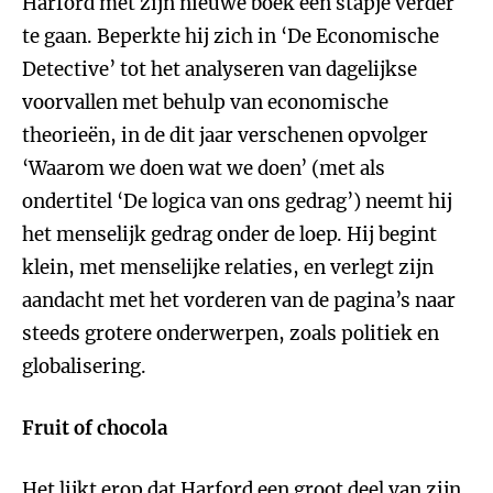
Harford met zijn nieuwe boek een stapje verder
te gaan. Beperkte hij zich in ‘De Economische
Detective’ tot het analyseren van dagelijkse
voorvallen met behulp van economische
theorieën, in de dit jaar verschenen opvolger
‘Waarom we doen wat we doen’ (met als
ondertitel ‘De logica van ons gedrag’) neemt hij
het menselijk gedrag onder de loep. Hij begint
klein, met menselijke relaties, en verlegt zijn
aandacht met het vorderen van de pagina’s naar
steeds grotere onderwerpen, zoals politiek en
globalisering.
Fruit of chocola
Het lijkt erop dat Harford een groot deel van zijn