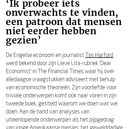
‘Ik probeer iets
onverwachts te vinden,
een patroon dat mensen
niet eerder hebben
gezien’
De Engelse econoom en journalist
Tim Harford
werd bekend door zijn Lieve Lita-rubriek ‘Dear
Economist’ in The Financial Times waar hij over
alledaagse vraagstukken adviseert met behulp
van economische theorieën. Zijn voorliefde voor
triviale onderwerpen komt ook naar voren in zijn
tweede boek, getiteld Waarom we doen wat we
doen. Aan de hand van analyses van
uiteenlopende onderwerpen als het pijpgedrag
van jonge Amerikaanse meisjes, het gewelddadige