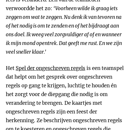
verwoordde het zo:
‘Voorheen wilde ik graag iets
zeggen om wat te zeggen. Nu denk ik van tevoren na
of het nodig is om te zenden en of het bijdraagt aan
ons doel. Ik weeg veel zorgvuldiger af of en wanneer
ik mijn mond opentrek. Dat geeft me rust. En we zijn
veel sneller klaar.'
Het
Spel der ongeschreven regels
is een teamspel
dat helpt om het gesprek over ongeschreven
regels op gang te krijgen, luchtig te houden én
het zorgt voor de diepgang die nodig is om
verandering te brengen. De kaartjes met
ongeschreven regels zijn een feest der
herkenning. Ze beschrijven ongeschreven regels
om te koesteren en ongeschreven regels die