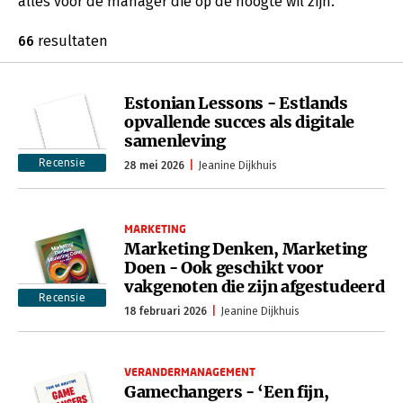
alles voor de manager die op de hoogte wil zijn.
66
resultaten
Estonian Lessons - Estlands
opvallende succes als digitale
samenleving
Recensie
28 mei 2026
Jeanine Dijkhuis
MARKETING
Marketing Denken, Marketing
Doen - Ook geschikt voor
vakgenoten die zijn afgestudeerd
Recensie
18 februari 2026
Jeanine Dijkhuis
VERANDERMANAGEMENT
Gamechangers - ‘Een fijn,