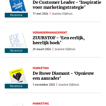
De Customer Leader - ‘Inspiratie
voor marketingstrategie’
17 mei 2024
Jeanine Dijkhuis
Recensie
VERANDERMANAGEMENT
ZUURSTOF - ‘Een eerlijk,
heerlijk boek’
25 maart 2024
Jeanine Dijkhuis
Recensie
MARKETING
De Ruwe Diamant - ‘Opnieuw
een aanrader’
1 november 2023
Jeanine Dijkhuis
Recensie
MARKETING