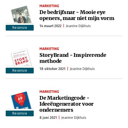
MARKETING
De bedrijfsnar - Mooie eye
openers, maar niet mijn vorm
14 maart 2022
Jeanine Dijkhuis
Recensie
MARKETING
StoryBrand - Inspirerende
methode
18 oktober 2021
Jeanine Dijkhuis
Recensie
MARKETING
De Marketingcode -
Ideeëngenerator voor
ondernemers
Recensie
8 juni 2021
Jeanine Dijkhuis