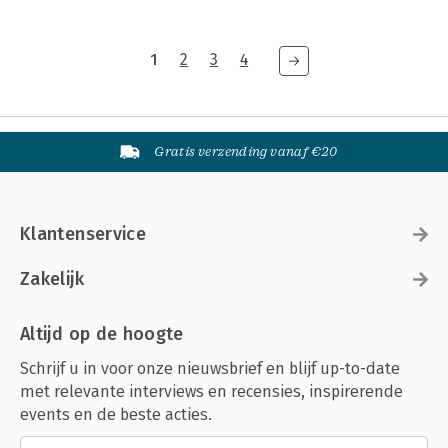
1
2
3
4
Gratis verzending vanaf €20
Klantenservice
Zakelijk
Altijd op de hoogte
Schrijf u in voor onze nieuwsbrief en blijf up-to-date
met relevante interviews en recensies, inspirerende
events en de beste acties.