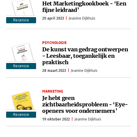
Het Marketingkookboek - ‘Een
fijne leidraad’
20 april 2023
Jeanine Dijkhuis
Recensie
PSYCHOLOGIE
De kunst van gedrag ontwerpen
- Leesbaar, toegankelijk en
praktisch
Recensie
28 maart 2023
Jeanine Dijkhuis
MARKETING
Je hebt geen
zichtbaarheidsprobleem - ‘Eye-
openers voor ondernemers’
Recensie
19 oktober 2022
Jeanine Dijkhuis