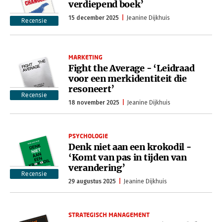
verdiepend boek’
15 december 2025
Jeanine Dijkhuis
Recensie
MARKETING
Fight the Average - ‘Leidraad
voor een merkidentiteit die
resoneert’
Recensie
18 november 2025
Jeanine Dijkhuis
PSYCHOLOGIE
Denk niet aan een krokodil -
‘Komt van pas in tijden van
verandering’
Recensie
29 augustus 2025
Jeanine Dijkhuis
STRATEGISCH MANAGEMENT