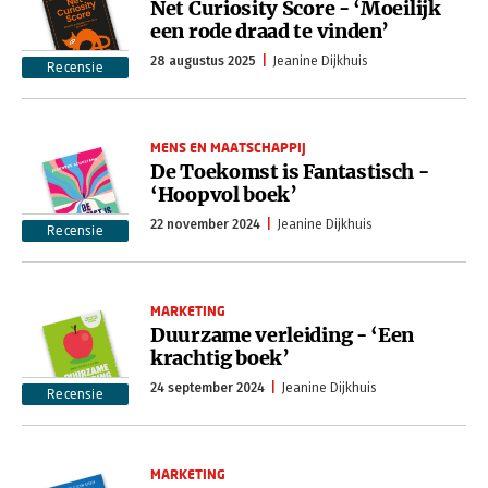
Net Curiosity Score - ‘Moeilijk
een rode draad te vinden’
28 augustus 2025
Jeanine Dijkhuis
Recensie
MENS EN MAATSCHAPPIJ
De Toekomst is Fantastisch -
‘Hoopvol boek’
22 november 2024
Jeanine Dijkhuis
Recensie
MARKETING
Duurzame verleiding - ‘Een
krachtig boek’
24 september 2024
Jeanine Dijkhuis
Recensie
MARKETING