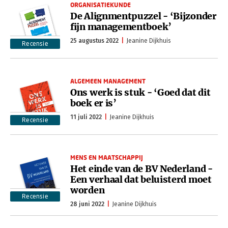
ORGANISATIEKUNDE
De Alignmentpuzzel - ‘Bijzonder
fijn managementboek’
25 augustus 2022
Jeanine Dijkhuis
Recensie
ALGEMEEN MANAGEMENT
Ons werk is stuk - ‘Goed dat dit
boek er is’
11 juli 2022
Jeanine Dijkhuis
Recensie
MENS EN MAATSCHAPPIJ
Het einde van de BV Nederland -
Een verhaal dat beluisterd moet
worden
Recensie
28 juni 2022
Jeanine Dijkhuis