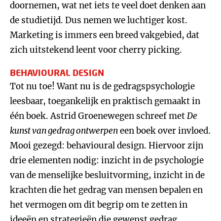
doornemen, wat net iets te veel doet denken aan
de studietijd. Dus nemen we luchtiger kost.
Marketing is immers een breed vakgebied, dat
zich uitstekend leent voor cherry picking.
BEHAVIOURAL DESIGN
Tot nu toe! Want nu is de gedragspsychologie
leesbaar, toegankelijk en praktisch gemaakt in
één boek. Astrid Groenewegen schreef met
De
kunst van gedrag ontwerpen
een boek over invloed.
Mooi gezegd: behavioural design. Hiervoor zijn
drie elementen nodig: inzicht in de psychologie
van de menselijke besluitvorming, inzicht in de
krachten die het gedrag van mensen bepalen en
het vermogen om dit begrip om te zetten in
ideeën en strategieën die gewenst gedrag