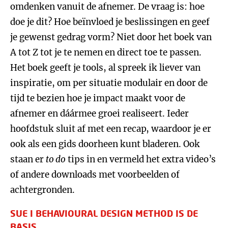
omdenken vanuit de afnemer. De vraag is: hoe
doe je dit? Hoe beïnvloed je beslissingen en geef
je gewenst gedrag vorm? Niet door het boek van
A tot Z tot je te nemen en direct toe te passen.
Het boek geeft je tools, al spreek ik liever van
inspiratie, om per situatie modulair en door de
tijd te bezien hoe je impact maakt voor de
afnemer en dáármee groei realiseert. Ieder
hoofdstuk sluit af met een recap, waardoor je er
ook als een gids doorheen kunt bladeren. Ook
staan er
to do
tips in en vermeld het extra video’s
of andere downloads met voorbeelden of
achtergronden.
SUE I BEHAVIOURAL DESIGN METHOD IS DE
BASIS