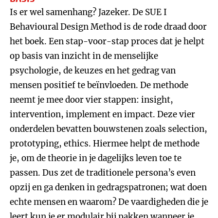
Is er wel samenhang? Jazeker. De SUE I
Behavioural Design Method is de rode draad door
het boek. Een stap-voor-stap proces dat je helpt
op basis van inzicht in de menselijke
psychologie, de keuzes en het gedrag van
mensen positief te beïnvloeden. De methode
neemt je mee door vier stappen: insight,
intervention, implement en impact. Deze vier
onderdelen bevatten bouwstenen zoals selection,
prototyping, ethics. Hiermee helpt de methode
je, om de theorie in je dagelijks leven toe te
passen. Dus zet de traditionele persona’s even
opzij en ga denken in gedragspatronen; wat doen
echte mensen en waarom? De vaardigheden die je
leert kun je er modulair bij pakken wanneer je