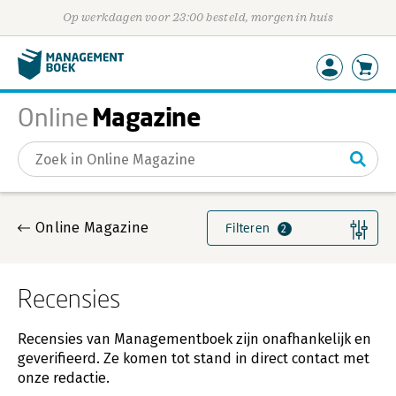
Op werkdagen voor 23:00 besteld, morgen in huis
Magazine
Online
Gevonden artikelen
Online Magazine
Filteren
2
Recensies
Recensies van Managementboek zijn onafhankelijk en
geverifieerd. Ze komen tot stand in direct contact met
onze redactie.