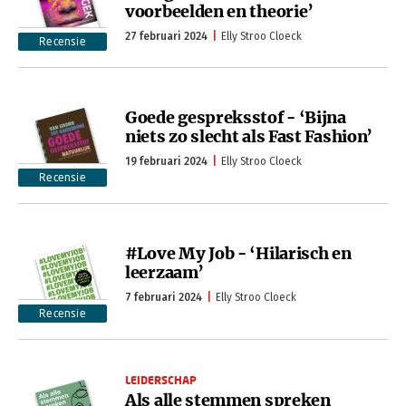
voorbeelden en theorie’
27 februari 2024
Elly Stroo Cloeck
Recensie
Goede gespreksstof - ‘Bijna
niets zo slecht als Fast Fashion’
19 februari 2024
Elly Stroo Cloeck
Recensie
#Love My Job - ‘Hilarisch en
leerzaam’
7 februari 2024
Elly Stroo Cloeck
Recensie
LEIDERSCHAP
Als alle stemmen spreken