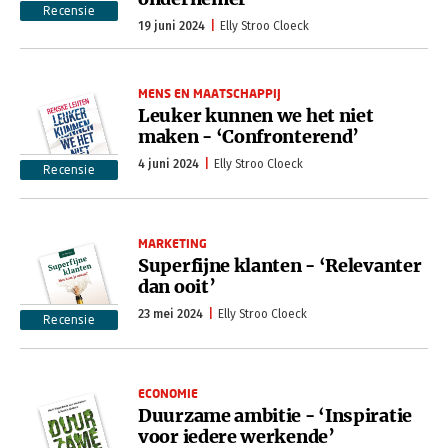
Recensie
19 juni 2024
Elly Stroo Cloeck
MENS EN MAATSCHAPPIJ
Leuker kunnen we het niet
maken - ‘Confronterend’
4 juni 2024
Elly Stroo Cloeck
Recensie
MARKETING
Superfijne klanten - ‘Relevanter
dan ooit’
23 mei 2024
Elly Stroo Cloeck
Recensie
ECONOMIE
Duurzame ambitie - ‘Inspiratie
voor iedere werkende’