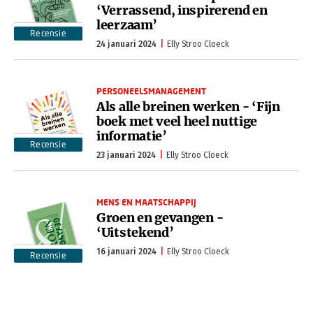
‘Verrassend, inspirerend en
leerzaam’
Recensie
24 januari 2024
Elly Stroo Cloeck
PERSONEELSMANAGEMENT
Als alle breinen werken - ‘Fijn
boek met veel heel nuttige
informatie’
Recensie
23 januari 2024
Elly Stroo Cloeck
MENS EN MAATSCHAPPIJ
Groen en gevangen -
‘Uitstekend’
16 januari 2024
Elly Stroo Cloeck
Recensie