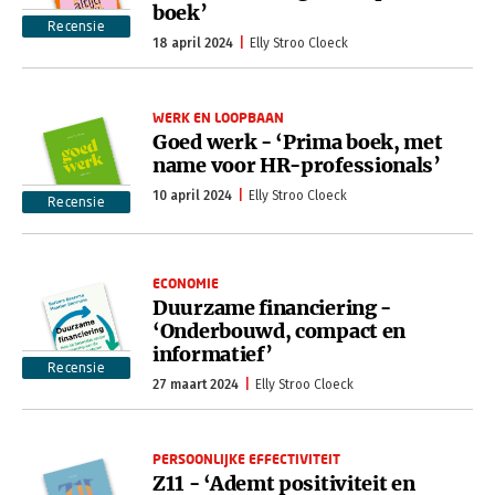
boek’
Recensie
18 april 2024
Elly Stroo Cloeck
WERK EN LOOPBAAN
Goed werk - ‘Prima boek, met
name voor HR-professionals’
10 april 2024
Elly Stroo Cloeck
Recensie
ECONOMIE
Duurzame financiering -
‘Onderbouwd, compact en
informatief’
Recensie
27 maart 2024
Elly Stroo Cloeck
PERSOONLIJKE EFFECTIVITEIT
Z11 - ‘Ademt positiviteit en