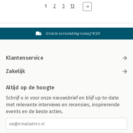
1
2
3
13
Gratis verzending vanaf €20
Klantenservice
Zakelijk
Altijd op de hoogte
Schrijf u in voor onze nieuwsbrief en blijf up-to-date
met relevante interviews en recensies, inspirerende
events en de beste acties.