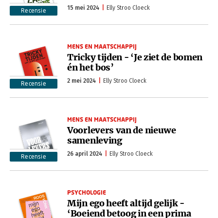
15 mei 2024
Elly Stroo Cloeck
Recensie
MENS EN MAATSCHAPPIJ
Tricky tijden - ‘Je ziet de bomen
én het bos’
2 mei 2024
Elly Stroo Cloeck
Recensie
MENS EN MAATSCHAPPIJ
Voorlevers van de nieuwe
samenleving
26 april 2024
Elly Stroo Cloeck
Recensie
PSYCHOLOGIE
Mijn ego heeft altijd gelijk -
‘Boeiend betoog in een prima