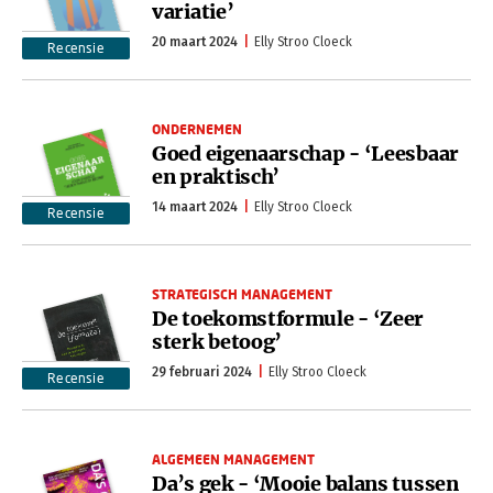
variatie’
20 maart 2024
Elly Stroo Cloeck
Recensie
ONDERNEMEN
Goed eigenaarschap - ‘Leesbaar
en praktisch’
14 maart 2024
Elly Stroo Cloeck
Recensie
STRATEGISCH MANAGEMENT
De toekomstformule - ‘Zeer
sterk betoog’
29 februari 2024
Elly Stroo Cloeck
Recensie
ALGEMEEN MANAGEMENT
Da’s gek - ‘Mooie balans tussen