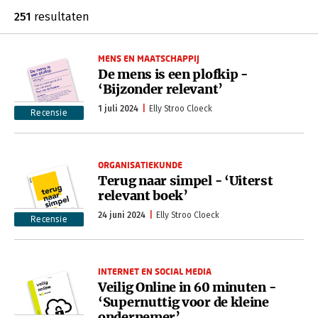
251
resultaten
MENS EN MAATSCHAPPIJ
De mens is een plofkip -
‘Bijzonder relevant’
1 juli 2024
Elly Stroo Cloeck
Recensie
ORGANISATIEKUNDE
Terug naar simpel - ‘Uiterst
relevant boek’
24 juni 2024
Elly Stroo Cloeck
Recensie
INTERNET EN SOCIAL MEDIA
Veilig Online in 60 minuten -
‘Supernuttig voor de kleine
ondernemer’