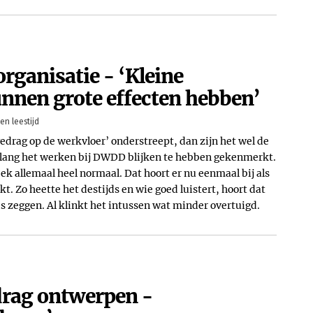
rganisatie - ‘Kleine
nnen grote effecten hebben’
en leestijd
 gedrag op de werkvloer’ onderstreept, dan zijn het wel de
enlang het werken bij DWDD blijken te hebben gekenmerkt.
ek allemaal heel normaal. Dat hoort er nu eenmaal bij als
kt. Zo heette het destijds en wie goed luistert, hoort dat
zeggen. Al klinkt het intussen wat minder overtuigd.
drag ontwerpen -