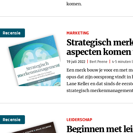
komen.
Recensie
MARKETING
Strategisch mer
aspecten komen 
19 juli 2022
Bert Peene
4-5 minuten l
Een merk bouw je voor en met m
opus dat zijn oorsprong vindt i
Lane Keller en dat sinds de eerst
strategisch merkenmanagement
Recensie
LEIDERSCHAP
Beginnen met lei