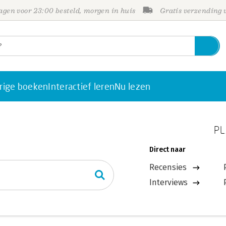
gen voor 23:00 besteld, morgen in huis
Gratis verzending
rige boeken
Interactief leren
Nu lezen
PL
Direct naar
Recensies
Interviews