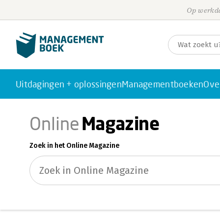
Op werkda
Uitdagingen + oplossingen
Managementboeken
Ove
Magazine
Online
Zoek in het Online Magazine