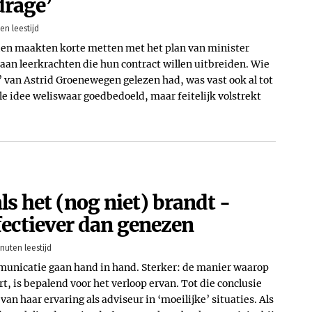
drage’
en leestijd
den maakten korte metten met het plan van minister
an leerkrachten die hun contract willen uitbreiden. Wie
 van Astrid Groenewegen gelezen had, was vast ook al tot
e idee weliswaar goedbedoeld, maar feitelijk volstrekt
 het (nog niet) brandt -
ectiever dan genezen
nuten leestijd
unicatie gaan hand in hand. Sterker: de manier waarop
t, is bepalend voor het verloop ervan. Tot die conclusie
an haar ervaring als adviseur in ‘moeilijke’ situaties. Als