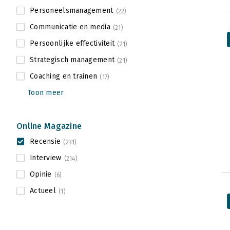
Personeelsmanagement
(22)
Communicatie en media
(21)
Persoonlijke effectiviteit
(21)
Strategisch management
(21)
Coaching en trainen
(17)
Toon meer
Online Magazine
Recensie
(231)
Interview
(214)
Opinie
(6)
Actueel
(1)