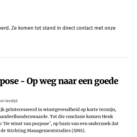
erd. Ze komen tot stand in direct contact met onze
pose - Op weg naar een goede
en leestijd
k geïnteresseerd in winstgevendheid op korte termijn,
n aandeelhouderswaarde. Tot die conclusie komen Henk
n ‘De winst van purpose’, op basis van een onderzoek dat
n de Stichting Managementstudies (SMS).