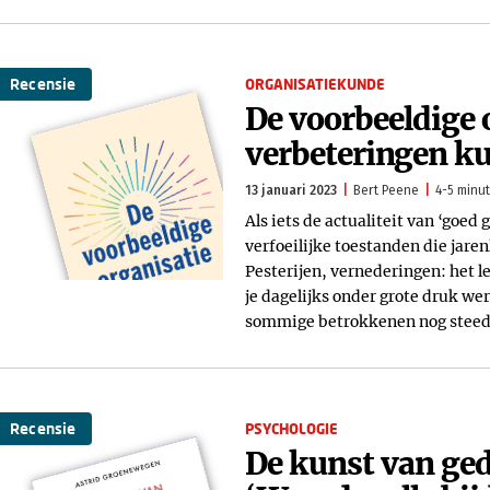
Recensie
ORGANISATIEKUNDE
De voorbeeldige o
verbeteringen ku
13 januari 2023
Bert Peene
4-5 minut
Als iets de actualiteit van ‘goed
verfoeilijke toestanden die jar
Pesterijen, vernederingen: het le
je dagelijks onder grote druk wer
sommige betrokkenen nog steeds 
Recensie
PSYCHOLOGIE
De kunst van ge