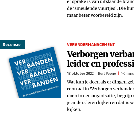
er sprake is van uitslaande brand
de ‘smeulende vuurtjes’. Die ku
maar beter voorbereid zijn.
Recensie
VERANDERMANAGEMENT
Verborgen verban
leider en profess
13 oktober 2022
Bert Peene
4-5 minu
Wat kun je doen als er dingen ge
centraal in ‘Verborgen verbande
doen in een organisatie, begri
je anders leren kijken en dat is
kijken.