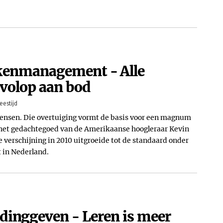
kenmanagement - Alle
volop aan bod
eestijd
ensen. Die overtuiging vormt de basis voor een magnum
n het gedachtegoed van de Amerikaanse hoogleraar Kevin
e verschijning in 2010 uitgroeide tot de standaard onder
 in Nederland.
dinggeven - Leren is meer