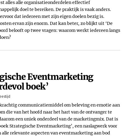
t alles alle organisatieonderdelen effectief
elijk doel te bereiken. De praktijk is vaak anders.
rvoor dat iedereen met zijn eigen doelen bezig is.
sten ervan zijn enorm. Dat kan beter, zo blijkt uit ‘De
ord belooft op twee vragen: waarom werkt iedereen langs
 doen?
gische Eventmarketing
rdevol boek’
eestijd
 krachtig communicatiemiddel om beleving en emotie aan
m die van het hoofd naar het hart van de ontvanger te
aarom een uniek onderdeel van de marketingmix. Dat is
boek Strategische Eventmarketing’, een naslagwerk voor
n alle relevante aspecten van eventmarketing aan bod