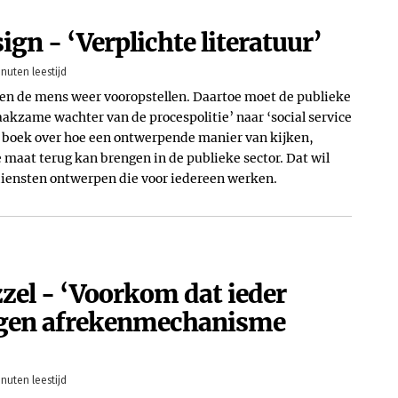
sign - ‘Verplichte literatuur’
inuten leestijd
en de mens weer vooropstellen. Daartoe moet de publieke
akzame wachter van de procespolitie’ naar ‘social service
en boek over hoe een ontwerpende manier van kijken,
maat terug kan brengen in de publieke sector. Dat wil
 diensten ontwerpen die voor iedereen werken.
el - ‘Voorkom dat ieder
eigen afrekenmechanisme
inuten leestijd