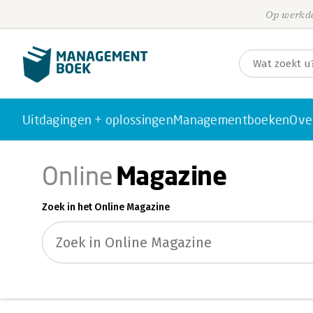
Op werkda
Uitdagingen + oplossingen
Managementboeken
Ove
Magazine
Online
Zoek in het Online Magazine