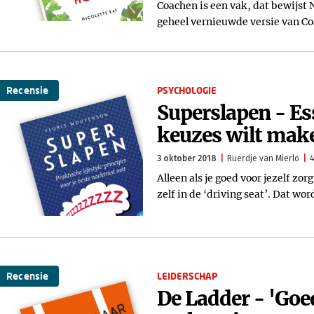
Coachen is een vak, dat bewijst 
geheel vernieuwde versie van Co
Recensie
PSYCHOLOGIE
Superslapen - Ess
keuzes wilt mak
3 oktober 2018
Ruerdje van Mierlo
4
Alleen als je goed voor jezelf zorg
zelf in de ‘driving seat’. Dat wor
Recensie
LEIDERSCHAP
De Ladder - 'Goe