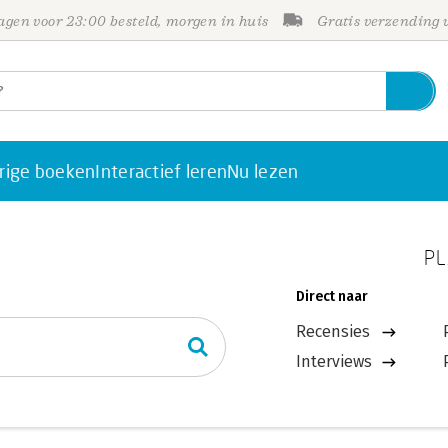
gen voor 23:00 besteld, morgen in huis
Gratis verzending
rige boeken
Interactief leren
Nu lezen
PL
Direct naar
Recensies
Interviews