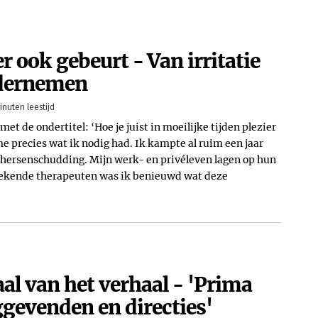
r ook gebeurt - Van irritatie
ndernemen
inuten leestijd
met de ondertitel: ‘Hoe je juist in moeilijke tijden plezier
e precies wat ik nodig had. Ik kampte al ruim een jaar
 hersenschudding. Mijn werk- en privéleven lagen op hun
prekende therapeuten was ik benieuwd wat deze
al van het verhaal - 'Prima
ggevenden en directies'