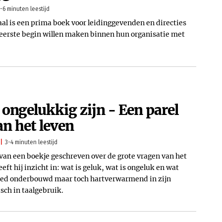
-6 minuten leestijd
al is een prima boek voor leidinggevenden en directies
n eerste begin willen maken binnen hun organisatie met
 ongelukkig zijn - Een parel
an het leven
3-4 minuten leestijd
van een boekje geschreven over de grote vragen van het
eft hij inzicht in: wat is geluk, wat is ongeluk en wat
 goed onderbouwd maar toch hartverwarmend in zijn
sch in taalgebruik.