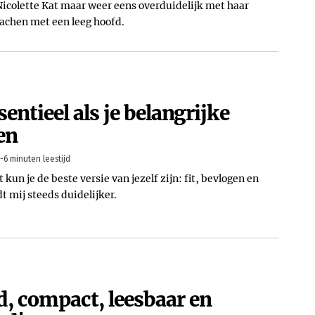
Nicolette Kat maar weer eens overduidelijk met haar
achen met een leeg hoofd.
entieel als je belangrijke
en
-6 minuten leestijd
t kun je de beste versie van jezelf zijn: fit, bevlogen en
dt mij steeds duidelijker.
d, compact, leesbaar en