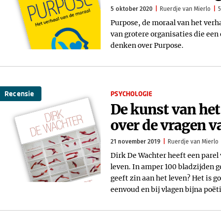
5 oktober 2020
Ruerdje van Mierlo
5
Purpose, de moraal van het verha
van grotere organisaties die ee
denken over Purpose.
Recensie
PSYCHOLOGIE
De kunst van het
over de vragen v
21 november 2019
Ruerdje van Mierlo
Dirk De Wachter heeft een parel 
leven. In amper 100 bladzijden ge
geeft zin aan het leven? Het is
eenvoud en bij vlagen bijna poëti