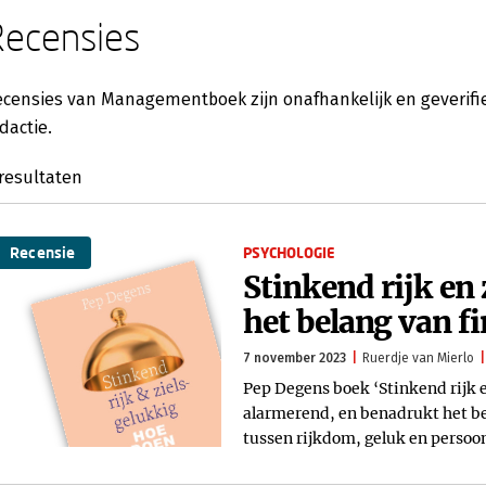
Recensies
censies van Managementboek zijn onafhankelijk en geverifie
dactie.
resultaten
Recensie
PSYCHOLOGIE
Stinkend rijk en
het belang van fi
7 november 2023
Ruerdje van Mierlo
Pep Degens boek ‘Stinkend rijk e
alarmerend, en benadrukt het bel
tussen rijkdom, geluk en persoon