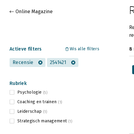
Gevonden artikelen
Online Magazine
Re
re
Actieve filters
8
Wis alle filters
Recensie
2541421
Rubriek
Psychologie
(5)
Coaching en trainen
(1)
Leiderschap
(1)
Strategisch management
(1)