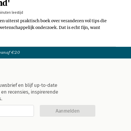
nd'
inuten leestijd
en uiterst praktisch boek over veranderen vol tips die
 wetenschappelijk onderzoek. Dat is echt fijn, want
 vanaf €20
uwsbrief en blijf up-to-date
 en recensies, inspirerende
s.
Aanmelden