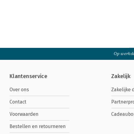
Op werkda
Klantenservice
Zakelijk
Over ons
Zakelijke 
Contact
Partnerp
Voorwaarden
Cadeaubo
Bestellen en retourneren