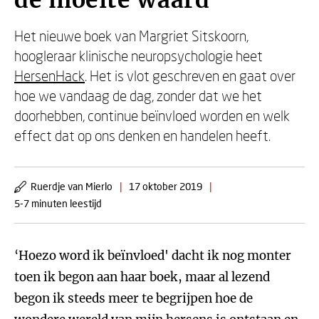
de moeite waard'
Het nieuwe boek van Margriet Sitskoorn,
hoogleraar klinische neuropsychologie heet
HersenHack
. Het is vlot geschreven en gaat over
hoe we vandaag de dag, zonder dat we het
doorhebben, continue beïnvloed worden en welk
effect dat op ons denken en handelen heeft.
Ruerdje van Mierlo
|
17 oktober 2019
|
5-7 minuten leestijd
‘Hoezo word ik beïnvloed' dacht ik nog monter
toen ik begon aan haar boek, maar al lezend
begon ik steeds meer te begrijpen hoe de