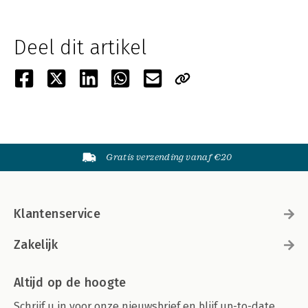
Deel dit artikel
Gratis verzending vanaf €20
Klantenservice
Zakelijk
Altijd op de hoogte
Schrijf u in voor onze nieuwsbrief en blijf up-to-date