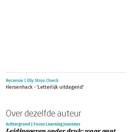
Recensie | Elly Stroo Cloeck
Hersenhack - 'Letterlijk uitdagend'
Over dezelfde auteur
Achtergrond | Focus Learning Journeys
Leidinggeven onder druk: waar gaat