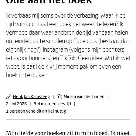
Ode aan het boek
Ik verbaas mij soms over de verbazing. Waar ik de
tijd vandaan haal een boek per week te lezen? Ik
vermoed daar waar anderen de tijd vandaan halen
om eindeloos te scrollen op Facebook (bestaat dat
eigenlijk nog?), Instagram (volgens mijn dochters
iets voor boomers) en TikTok. Geen idee. Wat ik wel
weet, is dat ik elk vrij moment pak om even een
boek in te duiken.
Henk Jan Kamsteeg
|
Mirjam van der Linden
|
2 juni 2026
|
3-4 minuten leestijd
|
1 persoon vond dit artikel nuttig
Mijn liefde voor boeken zit in mijn bloed. Ik moet