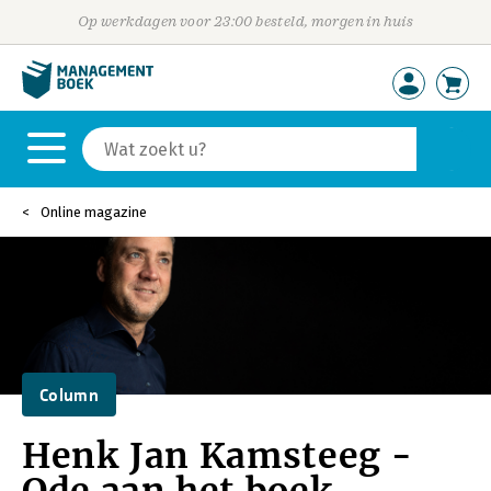
Op werkdagen voor 23:00 besteld, morgen in huis
Online magazine
Column
Henk Jan Kamsteeg -