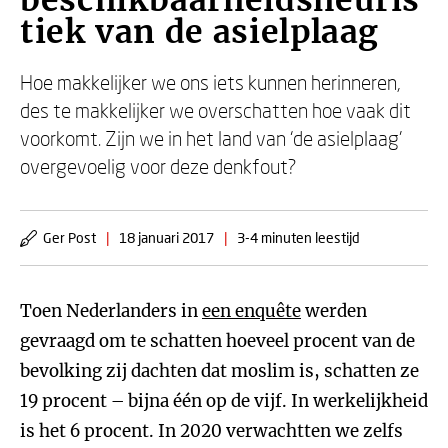
beschikbaarheidsheuris
tiek van de asielplaag
Hoe makkelijker we ons iets kunnen herinneren,
des te makkelijker we overschatten hoe vaak dit
voorkomt. Zijn we in het land van ‘de asielplaag’
overgevoelig voor deze denkfout?
Ger Post
|
18 januari 2017
|
3-4 minuten leestijd
Toen Nederlanders in
een enquête
werden
gevraagd om te schatten hoeveel procent van de
bevolking zij dachten dat moslim is, schatten ze
19 procent – bijna één op de vijf. In werkelijkheid
is het 6 procent. In 2020 verwachtten we zelfs