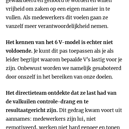
gewaardeerd en gehoord te worden en willen
vrijheid om zaken op een eigen manier in te
vullen. Als medewerkers dit voelen gaan ze
vanzelf meer verantwoordelijkheid nemen.
Het kennen van het 6 V-model is echter niet
voldoende.
Je kunt dit pas toepassen als je als
leider begrijpt waarom bepaalde V’s lastig voor je
zijn. Onbewust worden we namelijk gesaboteerd
door onszelf in het bereiken van onze doelen.
Het directieteam ontdekte dat ze last had van
de valkuilen controle-drang en te
resultaatgericht zijn.
Dit gedrag kwam voort uit
aannames: medewerkers zijn lui, niet
gemotiveerd, werken niet hard genoeg en tonen