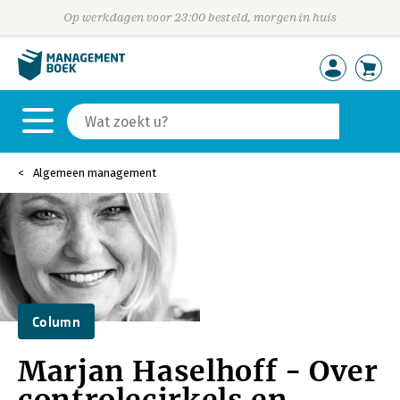
Op werkdagen voor 23:00 besteld, morgen in huis
Algemeen management
Column
Marjan Haselhoff - Over