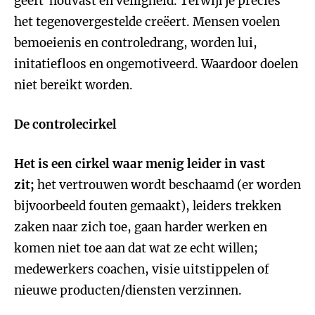
geeft houvast en veiligheid. Terwijl je precies
het tegenovergestelde creëert. Mensen voelen
bemoeienis en controledrang, worden lui,
initatiefloos en ongemotiveerd. Waardoor doelen
niet bereikt worden.
De controlecirkel
Het is een cirkel waar menig leider in vast
zit;
het vertrouwen wordt beschaamd (er worden
bijvoorbeeld fouten gemaakt), leiders trekken
zaken naar zich toe, gaan harder werken en
komen niet toe aan dat wat ze echt willen;
medewerkers coachen, visie uitstippelen of
nieuwe producten/diensten verzinnen.