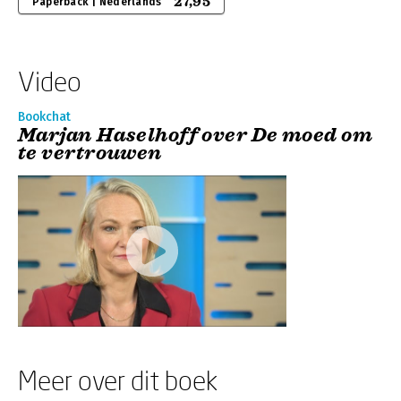
27,95
Paperback | Nederlands
Video
Bookchat
Marjan Haselhoff over De moed om
te vertrouwen
Meer over dit boek