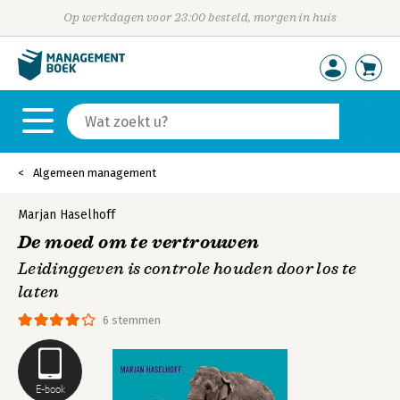
Op werkdagen voor 23:00 besteld, morgen in huis
Algemeen management
Marjan Haselhoff
De moed om te vertrouwen
Leidinggeven is controle houden door los te
laten
6 stemmen
E-book