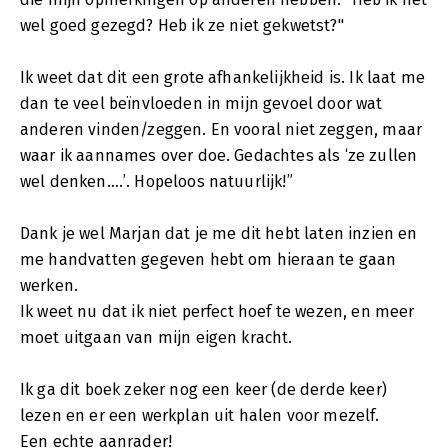
wel goed gezegd? Heb ik ze niet gekwetst?"
Ik weet dat dit een grote afhankelijkheid is. Ik laat me
dan te veel beïnvloeden in mijn gevoel door wat
anderen vinden/zeggen. En vooral niet zeggen, maar
waar ik aannames over doe. Gedachtes als ‘ze zullen
wel denken….’. Hopeloos natuurlijk!”
Dank je wel Marjan dat je me dit hebt laten inzien en
me handvatten gegeven hebt om hieraan te gaan
werken.
Ik weet nu dat ik niet perfect hoef te wezen, en meer
moet uitgaan van mijn eigen kracht.
Ik ga dit boek zeker nog een keer (de derde keer)
lezen en er een werkplan uit halen voor mezelf.
Een echte aanrader!