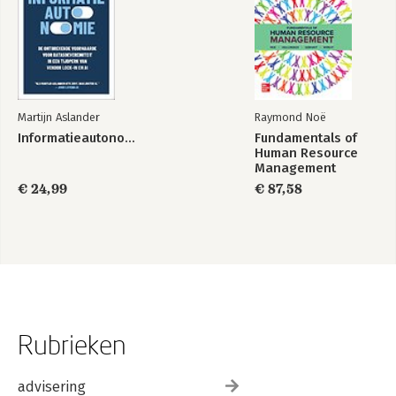
Martijn Aslander
Raymond Noë
Informatieautonomie
Fundamentals of
Human Resource
Management
€ 24,99
€ 87,58
Rubrieken
advisering