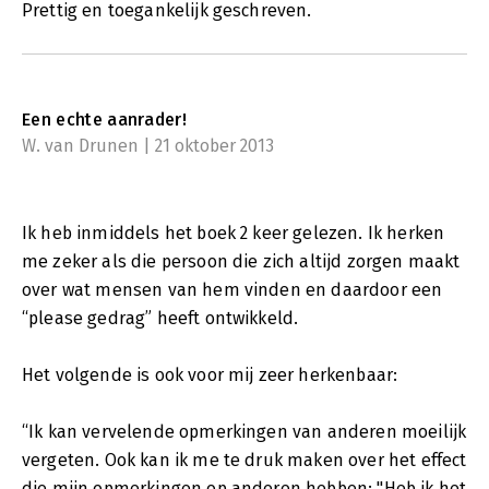
Prettig en toegankelijk geschreven.
Een echte aanrader!
W. van Drunen | 21 oktober 2013
Ik heb inmiddels het boek 2 keer gelezen. Ik herken
me zeker als die persoon die zich altijd zorgen maakt
over wat mensen van hem vinden en daardoor een
“please gedrag” heeft ontwikkeld.
Het volgende is ook voor mij zeer herkenbaar:
“Ik kan vervelende opmerkingen van anderen moeilijk
vergeten. Ook kan ik me te druk maken over het effect
die mijn opmerkingen op anderen hebben: "Heb ik het