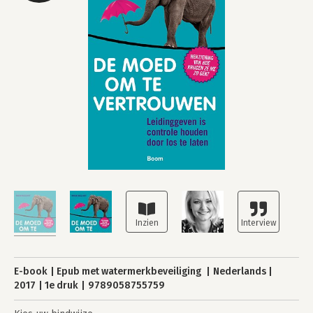
E-book
Epub met watermerkbeveiliging
Nederlands
2017
1e druk
9789058755759