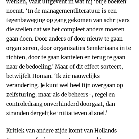
werken, vaak uitgevent in wat hij ‘blije boeken’
noemt. ‘In de managementliteratuur is een
tegenbeweging op gang gekomen van schrijvers
die stellen dat we het compleet anders moeten
gaan doen. Door anders of door nieuw te gaan
organiseren, door organisaties Semleriaans in te
richten, door te gaan kantelen en terug te gaan
naar de bedoeling.’ Maar of dit effect sorteert,
betwijfelt Homan. ‘Ik zie nauwelijks
verandering. Je kunt wel heel fijn overgaan op
zelfsturing, maar als de beheers-, regel en
controledrang onverhinderd doorgaat, dan
stranden dergelijke initiatieven al snel.’
Kritiek van andere zijde komt van Hollands