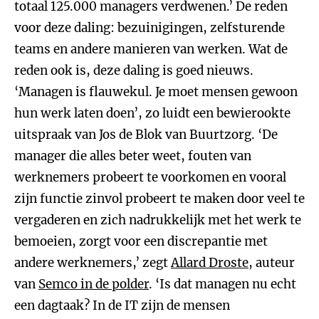
totaal 125.000 managers verdwenen.’ De reden
voor deze daling: bezuinigingen, zelfsturende
teams en andere manieren van werken. Wat de
reden ook is, deze daling is goed nieuws.
‘Managen is flauwekul. Je moet mensen gewoon
hun werk laten doen’, zo luidt een bewierookte
uitspraak van Jos de Blok van Buurtzorg. ‘De
manager die alles beter weet, fouten van
werknemers probeert te voorkomen en vooral
zijn functie zinvol probeert te maken door veel te
vergaderen en zich nadrukkelijk met het werk te
bemoeien, zorgt voor een discrepantie met
andere werknemers,’ zegt
Allard Droste
, auteur
van
Semco in de polder
. ‘Is dat managen nu echt
een dagtaak? In de IT zijn de mensen