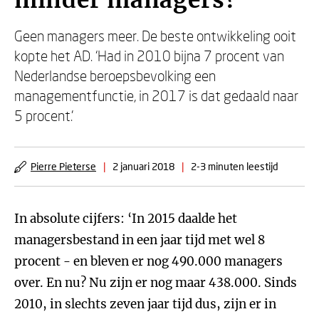
minder managers?
Geen managers meer. De beste ontwikkeling ooit
kopte het AD. ‘Had in 2010 bijna 7 procent van
Nederlandse beroepsbevolking een
managementfunctie, in 2017 is dat gedaald naar
5 procent.’
Pierre Pieterse
|
2 januari 2018
|
2-3 minuten leestijd
In absolute cijfers: ‘In 2015 daalde het
managersbestand in een jaar tijd met wel 8
procent ‒ en bleven er nog 490.000 managers
over. En nu? Nu zijn er nog maar 438.000. Sinds
2010, in slechts zeven jaar tijd dus, zijn er in