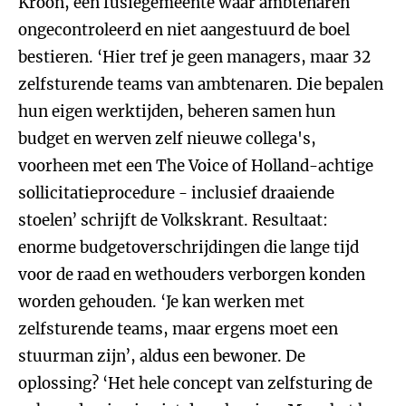
Kroon, een fusiegemeente waar ambtenaren
ongecontroleerd en niet aangestuurd de boel
bestieren. ‘Hier tref je geen managers, maar 32
zelfsturende teams van ambtenaren. Die bepalen
hun eigen werktijden, beheren samen hun
budget en werven zelf nieuwe collega's,
voorheen met een The Voice of Holland-achtige
sollicitatieprocedure ‒ inclusief draaiende
stoelen’ schrijft de Volkskrant. Resultaat:
enorme budgetoverschrijdingen die lange tijd
voor de raad en wethouders verborgen konden
worden gehouden. ‘Je kan werken met
zelfsturende teams, maar ergens moet een
stuurman zijn’, aldus een bewoner. De
oplossing? ‘Het hele concept van zelfsturing de