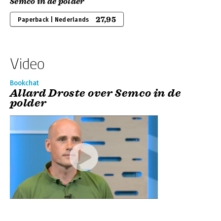
Semco in de polder
27,95
Paperback | Nederlands
Video
Bookchat
Allard Droste over Semco in de
polder