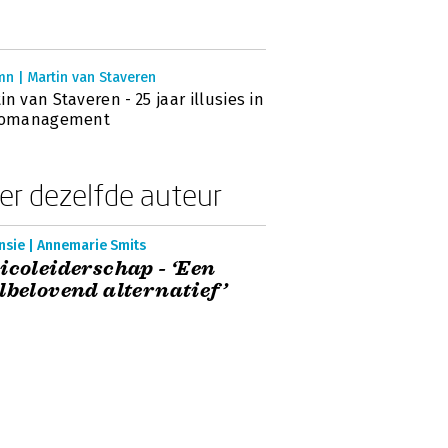
n | Martin van Staveren
in van Staveren - 25 jaar illusies in
icomanagement
er dezelfde auteur
nsie | Annemarie Smits
icoleiderschap - ‘Een
lbelovend alternatief’