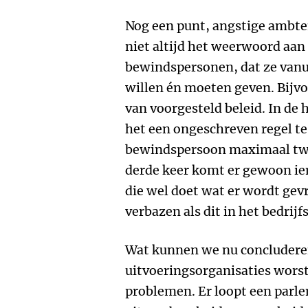
Nog een punt, angstige ambte
niet altijd het weerwoord aan
bewindspersonen, dat ze vanu
willen én moeten geven. Bijvo
van voorgesteld beleid. In de 
het een ongeschreven regel te 
bewindspersoon maximaal twe
derde keer komt er gewoon ie
die wel doet wat er wordt gev
verbazen als dit in het bedrij
Wat kunnen we nu concludere
uitvoeringsorganisaties wors
problemen. Er loopt een parl