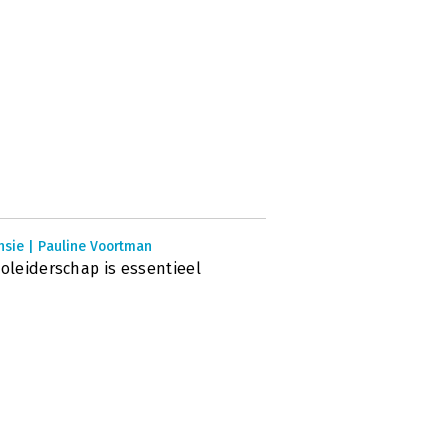
nsie | Pauline Voortman
coleiderschap is essentieel