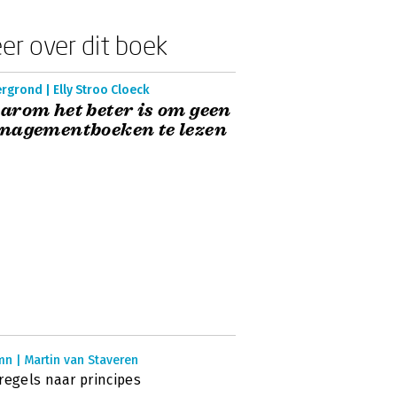
er over dit boek
rgrond | Elly Stroo Cloeck
rom het beter is om geen
nagementboeken te lezen
n | Martin van Staveren
regels naar principes