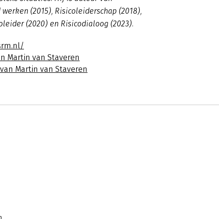
 werken (2015), Risicoleiderschap (2018),
oleider (2020) en Risicodialoog (2023).
srm.nl/
an Martin van Staveren
 van Martin van Staveren
n