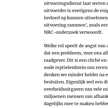
uitvoeringsdienst laat weten 
uitvoerder is overigens de en
invloed op kunnen uitoefenen
uitvoering rammen', zoals ee
NRC-onderzoek verwoordt.
Welke rol speelt de angst van
dat een probleem, voor ons al
raadgever. Dit is een cliché en
oude reptielenbrein ons recen
denken we minder helder na 
besluiten. Eigenlijk wel een di
overheidsuitgaven van vele mi
miljoenen mensen van afhankel
dagelijks mee te maken hebben