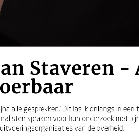
an Staveren - 
voerbaar
ijna alle gesprekken.' Dit las ik onlangs in ee
rnalisten spraken voor hun onderzoek met bij
 uitvoeringsorganisaties van de overheid.