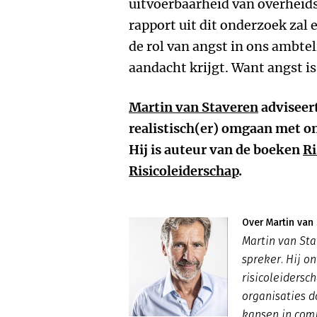
uitvoerbaarheid van overheids
rapport uit dit onderzoek zal 
de rol van angst in ons ambtel
aandacht krijgt. Want angst is
Martin van Staveren
adviseert
realistisch(er) omgaan met on
Hij is auteur van de boeken
Ri
Risicoleiderschap
.
Over Martin van
Martin van Sta
spreker. Hij o
risicoleidersc
organisaties d
kansen in comp