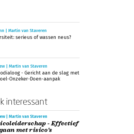
n | Martin van Staveren
rsiteit: serieus of wassen neus?
ew | Martin van Staveren
codialoog - Gericht aan de slag met
Doel-Onzeker-Doen-aanpak
k interessant
ew | Martin van Staveren
icoleiderschap - Effectief
aan met risico's