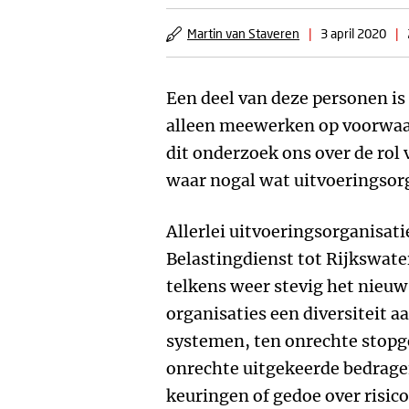
Martin van Staveren
|
3 april 2020
|
Een deel van deze personen is 
alleen meewerken op voorwaar
dit onderzoek ons over de rol 
waar nogal wat uitvoeringsor
Allerlei uitvoeringsorganisati
Belastingdienst tot Rijkswate
telkens weer stevig het nieuws
organisaties een diversiteit a
systemen, ten onrechte stopge
onrechte uitgekeerde bedrage
keuringen of gedoe over risico