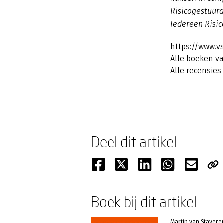
Risicogestuurd
Iedereen Risic
https://www.v
Alle boeken v
Alle recensies
Deel dit artikel
Boek bij dit artikel
Martin van Stavere