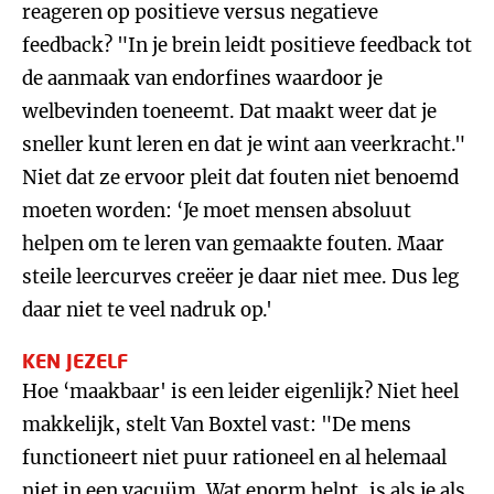
reageren op positieve versus negatieve
feedback? "In je brein leidt positieve feedback tot
de aanmaak van endorfines waardoor je
welbevinden toeneemt. Dat maakt weer dat je
sneller kunt leren en dat je wint aan veerkracht."
Niet dat ze ervoor pleit dat fouten niet benoemd
moeten worden: ‘Je moet mensen absoluut
helpen om te leren van gemaakte fouten. Maar
steile leercurves creëer je daar niet mee. Dus leg
daar niet te veel nadruk op.'
KEN JEZELF
Hoe ‘maakbaar' is een leider eigenlijk? Niet heel
makkelijk, stelt Van Boxtel vast: "De mens
functioneert niet puur rationeel en al helemaal
niet in een vacuüm. Wat enorm helpt, is als je als