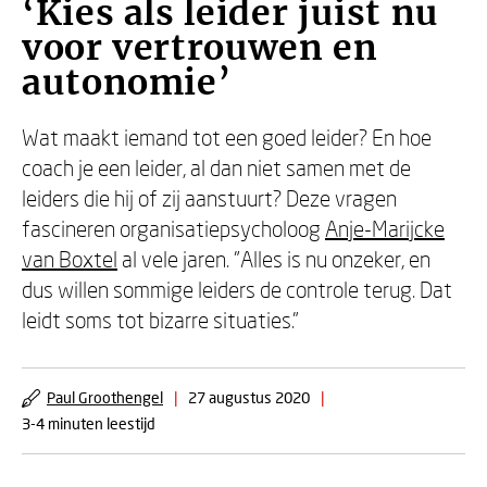
‘Kies als leider juist nu
voor vertrouwen en
autonomie’
Wat maakt iemand tot een goed leider? En hoe
coach je een leider, al dan niet samen met de
leiders die hij of zij aanstuurt? Deze vragen
fascineren organisatiepsycholoog
Anje-Marijcke
van Boxtel
al vele jaren. "Alles is nu onzeker, en
dus willen sommige leiders de controle terug. Dat
leidt soms tot bizarre situaties."
Paul Groothengel
|
27 augustus 2020
|
3-4 minuten leestijd