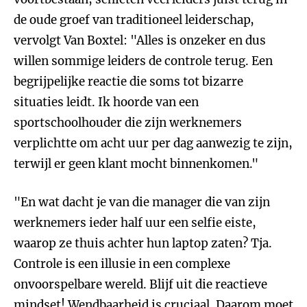
de oude groef van traditioneel leiderschap,
vervolgt Van Boxtel: "Alles is onzeker en dus
willen sommige leiders de controle terug. Een
begrijpelijke reactie die soms tot bizarre
situaties leidt. Ik hoorde van een
sportschoolhouder die zijn werknemers
verplichtte om acht uur per dag aanwezig te zijn,
terwijl er geen klant mocht binnenkomen."
"En wat dacht je van die manager die van zijn
werknemers ieder half uur een selfie eiste,
waarop ze thuis achter hun laptop zaten? Tja.
Controle is een illusie in een complexe
onvoorspelbare wereld. Blijf uit die reactieve
mindset! Wendbaarheid is cruciaal. Daarom moet