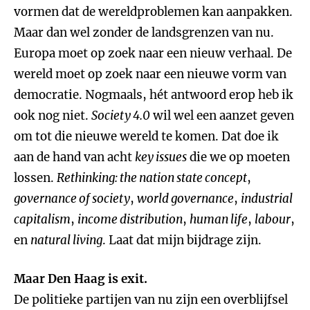
vormen dat de wereldproblemen kan aanpakken.
Maar dan wel zonder de landsgrenzen van nu.
Europa moet op zoek naar een nieuw verhaal. De
wereld moet op zoek naar een nieuwe vorm van
democratie. Nogmaals, hét antwoord erop heb ik
ook nog niet.
Society 4.0
wil wel een aanzet geven
om tot die nieuwe wereld te komen. Dat doe ik
aan de hand van acht
key issues
die we op moeten
lossen.
Rethinking: the nation state concept
,
governance of society
,
world governance
,
industrial
capitalism
,
income distribution
,
human life
,
labour
,
en
natural living
. Laat dat mijn bijdrage zijn.
Maar Den Haag is exit.
De politieke partijen van nu zijn een overblijfsel