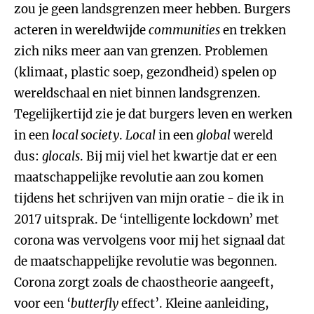
zou je geen landsgrenzen meer hebben. Burgers
acteren in wereldwijde
communities
en trekken
zich niks meer aan van grenzen. Problemen
(klimaat, plastic soep, gezondheid) spelen op
wereldschaal en niet binnen landsgrenzen.
Tegelijkertijd zie je dat burgers leven en werken
in een
local society
.
Local
in een
global
wereld
dus:
glocals
. Bij mij viel het kwartje dat er een
maatschappelijke revolutie aan zou komen
tijdens het schrijven van mijn oratie - die ik in
2017 uitsprak. De ‘intelligente lockdown’ met
corona was vervolgens voor mij het signaal dat
de maatschappelijke revolutie was begonnen.
Corona zorgt zoals de chaostheorie aangeeft,
voor een ‘
butterfly
effect’. Kleine aanleiding,