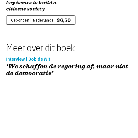
key issues to build a
citizens society
36,50
Gebonden | Nederlands
Meer over dit boek
Interview | Bob de Wit
‘We schaffen de regering af, maar niet
de democratie’