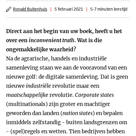
Ronald Buitenhuis
|
5 februari 2021
|
5-7 minuten leestijd
Direct aan het begin van uw boek, heeft u het
over een
inconvenient truth
. Wat is die
ongemakkelijke waarheid?
Na de agrarische, handels en industriële
samenleving staan we aan de vooravond van een
nieuwe golf: de digitale samenleving. Dat is geen
nieuwe
industriële
revolutie maar een
maatschappelijke
revolutie.
Corporate states
(multinationals) zijn groter en machtiger
geworden dan landen (
nation states
) en bepalen
inmiddels zelfstandig - buiten landsgrenzen om
- (spel)regels en wetten. Tien bedrijven hebben