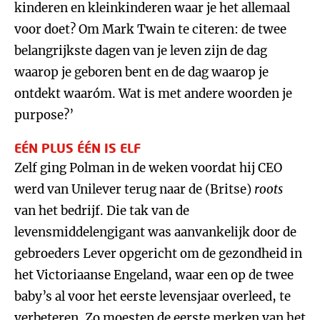
kinderen en kleinkinderen waar je het allemaal
voor doet? Om Mark Twain te citeren: de twee
belangrijkste dagen van je leven zijn de dag
waarop je geboren bent en de dag waarop je
ontdekt waaróm. Wat is met andere woorden je
purpose?’
EÉN PLUS ÉÉN IS ELF
Zelf ging Polman in de weken voordat hij CEO
werd van Unilever terug naar de (Britse)
roots
van het bedrijf. Die tak van de
levensmiddelengigant was aanvankelijk door de
gebroeders Lever opgericht om de gezondheid in
het Victoriaanse Engeland, waar een op de twee
baby’s al voor het eerste levensjaar overleed, te
verbeteren. Zo moesten de eerste merken van het