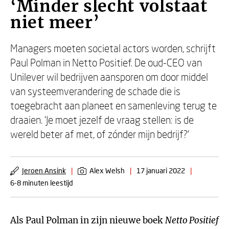
‘Minder slecht volstaat
niet meer’
Managers moeten societal actors worden, schrijft
Paul Polman in Netto Positief. De oud-CEO van
Unilever wil bedrijven aansporen om door middel
van systeemverandering de schade die is
toegebracht aan planeet en samenleving terug te
draaien. ‘Je moet jezelf de vraag stellen: is de
wereld beter af met, of zónder mijn bedrijf?’
Jeroen Ansink
|
Alex Welsh
|
17 januari 2022
|
6-8 minuten leestijd
Als Paul Polman in zijn nieuwe boek
Netto Positief