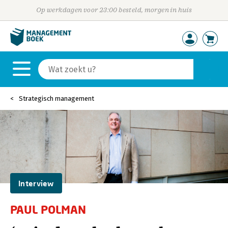
Op werkdagen voor 23:00 besteld, morgen in huis
Strategisch management
Interview
PAUL POLMAN