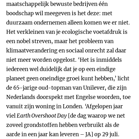
maatschappelijk bewuste bedrijven één
boodschap wil meegeven is het deze: met
duurzaam ondernemen alleen komen we er niet.
Het verkleinen van je ecologische voetafdruk is
een nobel streven, maar het probleem van
klimaatverandering en sociaal onrecht zal daar
niet meer worden opgelost. ‘Het is inmiddels
iedereen wel duidelijk dat je op een eindige
planeet geen oneindige groei kunt hebben,’ licht
de 65-jarige oud-topman van Unilever, die zijn
Nederlands doorspekt met Engelse woorden, toe
vanuit zijn woning in Londen. ‘Afgelopen jaar
viel
Earth Overshoot Day
[de dag waarop we net
zoveel grondstoffen hebben verbruikt als de
aarde in een jaar kan leveren – JA] op 29 juli.