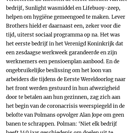
bedrijf, Sunlight wasmiddel en Lifebuoy-zeep,
helpen om hygiëne gemeengoed te maken. Lever
Brothers hield er daarnaast een, zeker voor die
tijd, uiterst sociaal programma op na. Het was
het eerste bedrijf in het Verenigd Koninkrijk dat
een zesdaagse werkweek garandeerde en zijn
werknemers een pensioenplan aanbood. En de
ongebruikelijke beslissing om het loon van
arbeiders die tijdens de Eerste Wereldoorlog naar
het front werden gestuurd in hun afwezigheid
door te betalen aan hun gezinnen, zag zich aan
het begin van de coronacrisis weerspiegeld in de
belofte van Polmans opvolger Alan Jope om geen
banen te schrappen. Polman: ‘Niet elk bedrijf
heeft 140 jaar geschiedenis om doelen uit te