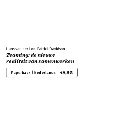
Hans van der Loo, Patrick Davidson
Teaming: de nieuwe
realiteit van samenwerken
48,95
Paperback | Nederlands