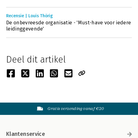
Recensie | Louis Thörig
De onbevreesde organisatie - 'Must-have voor iedere
leidinggevende'
Deel dit artikel
Gratis verzending vanaf €20
Klantenservice