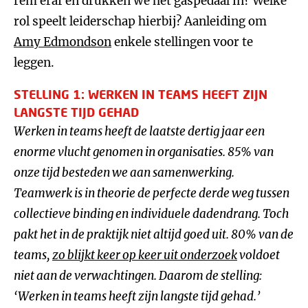
rem eraf en drukken we het gaspedaal in? Welke
rol speelt leiderschap hierbij? Aanleiding om
Amy Edmondson
enkele stellingen voor te
leggen.
STELLING 1: WERKEN IN TEAMS HEEFT ZIJN
LANGSTE TIJD GEHAD
Werken in teams heeft de laatste dertig jaar een
enorme vlucht genomen in organisaties. 85% van
onze tijd besteden we aan samenwerking.
Teamwerk is in theorie de perfecte derde weg tussen
collectieve binding en individuele dadendrang. Toch
pakt het in de praktijk niet altijd goed uit. 80% van de
teams,
zo blijkt keer op keer uit onderzoek
voldoet
niet aan de verwachtingen. Daarom de stelling:
‘
Werken in teams heeft zijn langste tijd gehad.
’