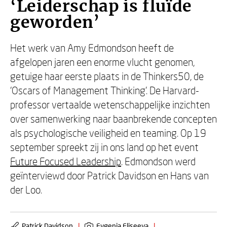
‘Leiderschap is fluïde
geworden’
Het werk van Amy Edmondson heeft de
afgelopen jaren een enorme vlucht genomen,
getuige haar eerste plaats in de Thinkers50, de
‘Oscars of Management Thinking’. De Harvard-
professor vertaalde wetenschappelijke inzichten
over samenwerking naar baanbrekende concepten
als psychologische veiligheid en teaming. Op 19
september spreekt zij in ons land op het event
Future Focused Leadership
. Edmondson werd
geïnterviewd door Patrick Davidson en Hans van
der Loo.
Patrick Davidson
|
Evgenia Eliseeva
|