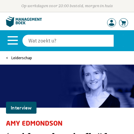
Op werkdagen voor 23:00 besteld, morgen in huis
Leiderschap
Interview
AMY EDMONDSON