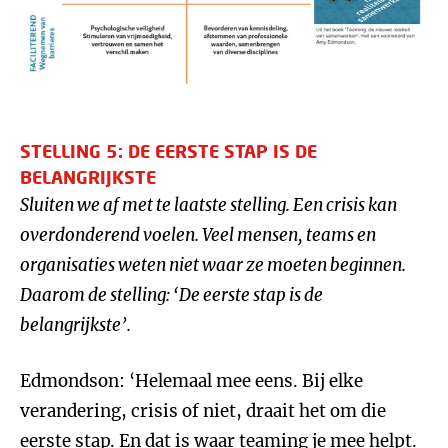
STELLING 5: DE EERSTE STAP IS DE
BELANGRIJKSTE
Sluiten we af met te laatste stelling. Een crisis kan
overdonderend voelen. Veel mensen, teams en
organisaties weten niet waar ze moeten beginnen.
Daarom de stelling:
‘
D
e eerste stap is de
belangrijkste’.
Edmondson: ‘Helemaal mee eens. Bij elke
verandering, crisis of niet, draait het om die
eerste stap. En dat is waar teaming je mee helpt.