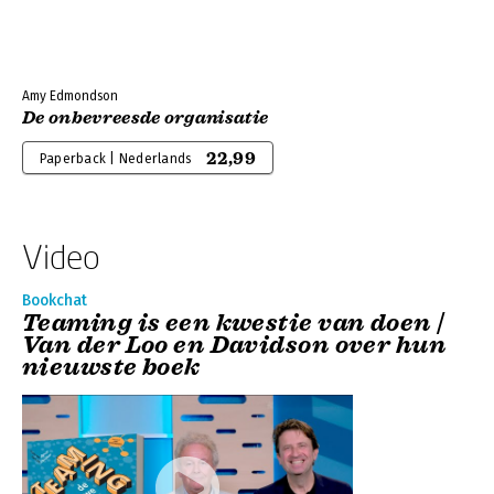
Amy Edmondson
De onbevreesde organisatie
22,99
Paperback | Nederlands
Video
Bookchat
Teaming is een kwestie van doen |
Van der Loo en Davidson over hun
nieuwste boek