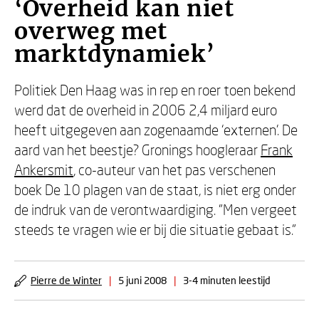
‘Overheid kan niet
overweg met
marktdynamiek’
Politiek Den Haag was in rep en roer toen bekend
werd dat de overheid in 2006 2,4 miljard euro
heeft uitgegeven aan zogenaamde ‘externen’. De
aard van het beestje? Gronings hoogleraar
Frank
Ankersmit
, co-auteur van het pas verschenen
boek De 10 plagen van de staat, is niet erg onder
de indruk van de verontwaardiging. "Men vergeet
steeds te vragen wie er bij die situatie gebaat is."
Pierre de Winter
|
5 juni 2008
|
3-4 minuten leestijd