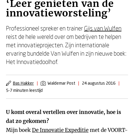
‘Leer genieten van de
innovatieworsteling’
Professioneel spreker en trainer
Gijs van Wulfen
reist de hele wereld over om bedrijven te helpen
met innovatieprojecten. Zijn internationale
ervaring bundelde Van Wulfen in zijn nieuwe boek:
Het Innovatiedoolhof.
Bas Hakker
|
Waldemar Post
|
24 augustus 2016
|
5-7 minuten leestijd
U komt overal vertellen over innovatie, hoe is
dat zo gekomen?
Mijn boek
De Innovatie Expeditie
met de VOORT-