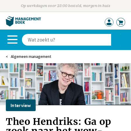
Op werkdagen voor 23:00 besteld, morgen in huis
Algemeen management
Interview
Theo Hendriks: Ga op