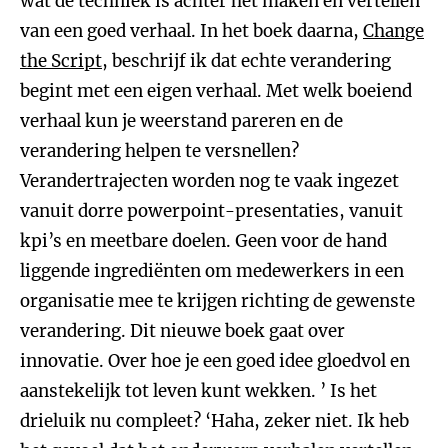
wat de techniek is achter het maken en vertellen
van een goed verhaal. In het boek daarna,
Change
the Script
, beschrijf ik dat echte verandering
begint met een eigen verhaal. Met welk boeiend
verhaal kun je weerstand pareren en de
verandering helpen te versnellen?
Verandertrajecten worden nog te vaak ingezet
vanuit dorre powerpoint-presentaties, vanuit
kpi’s en meetbare doelen. Geen voor de hand
liggende ingrediënten om medewerkers in een
organisatie mee te krijgen richting de gewenste
verandering. Dit nieuwe boek gaat over
innovatie. Over hoe je een goed idee gloedvol en
aanstekelijk tot leven kunt wekken. ’ Is het
drieluik nu compleet? ‘Haha, zeker niet. Ik heb