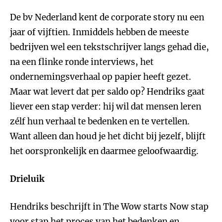
De bv Nederland kent de corporate story nu een
jaar of vijftien. Inmiddels hebben de meeste
bedrijven wel een tekstschrijver langs gehad die,
na een flinke ronde interviews, het
ondernemingsverhaal op papier heeft gezet.
Maar wat levert dat per saldo op? Hendriks gaat
liever een stap verder: hij wil dat mensen leren
zélf hun verhaal te bedenken en te vertellen.
Want alleen dan houd je het dicht bij jezelf, blijft
het oorspronkelijk en daarmee geloofwaardig.
Drieluik
Hendriks beschrijft in The Wow starts Now stap
voor stap het proces van het bedenken en