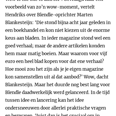
voorbeeld van zo’n wow-moment, vertelt
Hendriks over Blendle-oprichter Marten
Blankesteijn: ‘Die stond bijna acht jaar geleden in
een boekhandel en kon niet kiezen uit de enorme
keus aan bladen. In ieder magazine stond wel een
goed verhaal; maar de andere artikelen konden
hem maar matig boeien. Maar waarom voor vijf
euro een heel blad kopen voor dat ene verhaal?
Hoe mooi zou het zijn als je je eigen magazine
kon samenstellen uit al dat aanbod?’ Wow, dacht
Blankesteijn. Maar het duurde nog best lang voor
Blendle daadwerkelijk werd gelanceerd. In de tijd
tussen idee en lancering kan het idee
ondersneeuwen door allerlei praktische vragen
en bezwaren. ‘Juist dan is het cruciaal om in