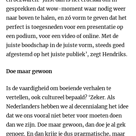
gesprekken dat wow-moment waar nodig weer
naar boven te halen, en zó vorm te geven dat het
perfect is toegesneden voor een presentatie op
een podium, voor een video of online. Met de
juiste boodschap in de juiste vorm, steeds goed
afgestemd op het juiste publiek’, zegt Hendriks.
Doe maar gewoon
Is de vaardigheid om boeiende verhalen te
vertellen, ook cultureel bepaald? ‘Zeker. Als
Nederlanders hebben we al decennialang het idee
dat we ons vooral niet beter voor moeten doen
dan we zijn. Doe maar gewoon, dan doe je al gek
genoeg. En dan krijg je dus pragmatische, maar