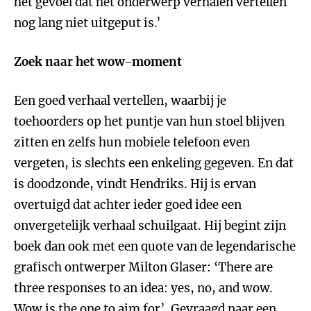
het gevoel dat het onderwerp verhalen vertellen
nog lang niet uitgeput is.’
Zoek naar het wow-moment
Een goed verhaal vertellen, waarbij je
toehoorders op het puntje van hun stoel blijven
zitten en zelfs hun mobiele telefoon even
vergeten, is slechts een enkeling gegeven. En dat
is doodzonde, vindt Hendriks. Hij is ervan
overtuigd dat achter ieder goed idee een
onvergetelijk verhaal schuilgaat. Hij begint zijn
boek dan ook met een quote van de legendarische
grafisch ontwerper Milton Glaser: ‘There are
three responses to an idea: yes, no, and wow.
Wow is the one to aim for’. Gevraagd naar een