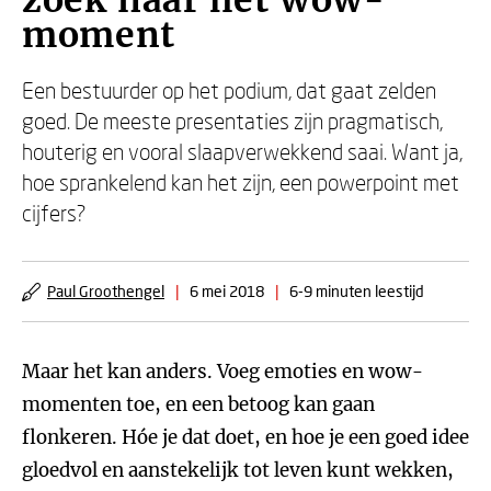
zoek naar het wow-
moment
Een bestuurder op het podium, dat gaat zelden
goed. De meeste presentaties zijn pragmatisch,
houterig en vooral slaapverwekkend saai. Want ja,
hoe sprankelend kan het zijn, een powerpoint met
cijfers?
Paul Groothengel
|
6 mei 2018
|
6-9 minuten leestijd
Maar het kan anders. Voeg emoties en wow-
momenten toe, en een betoog kan gaan
flonkeren. Hóe je dat doet, en hoe je een goed idee
gloedvol en aanstekelijk tot leven kunt wekken,