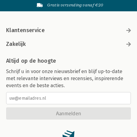
Gratis verzending vanaf €20
Klantenservice
Zakelijk
Altijd op de hoogte
Schrijf u in voor onze nieuwsbrief en blijf up-to-date
met relevante interviews en recensies, inspirerende
events en de beste acties.
Aanmelden