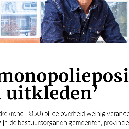
 monopolieposi
 uitkleden’
ecke (rond 1850) bij de overheid weinig veran
 zijn de bestuursorganen gemeenten, provincies,