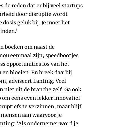
s de reden dat er bij veel startups
arheid door disruptie wordt
e dosis geluk bij. Je moet het
vinden.’
ijn boeken om naast de
n nou eenmaal zijn, speedbootjes
ss opportunities los van het
 en bloeien. En breek daarbij
lom, adviseert Lanting. Veel
niet uit de branche zelf. Ga ook
op om eens even lekker innovatief
isruptiefs te verzinnen, maar blijf
 mensen aan waarvoor je
anting: ‘Als ondernemer word je