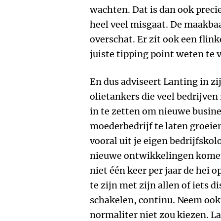
wachten. Dat is dan ook precie
heel veel misgaat. De maakba
overschat. Er zit ook een flink
juiste tipping point weten te 
En dus adviseert Lanting in z
olietankers die veel bedrijve
in te zetten om nieuwe busine
moederbedrijf te laten groeien
vooral uit je eigen bedrijfsko
nieuwe ontwikkelingen komen 
niet één keer per jaar de hei 
te zijn met zijn allen of iets d
schakelen, continu. Neem ook
normaliter niet zou kiezen. L