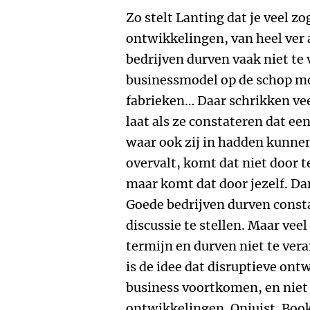
Zo stelt Lanting dat je veel 
ontwikkelingen, van heel ver
bedrijven durven vaak niet te
businessmodel op de schop m
fabrieken… Daar schrikken veel
laat als ze constateren dat ee
waar ook zij in hadden kunnen 
overvalt, komt dat niet door 
maar komt dat door jezelf. Dan
Goede bedrijven durven const
discussie te stellen. Maar vee
termijn en durven niet te ver
is de idee dat disruptieve ont
business voortkomen, en niet 
ontwikkelingen. Onjuist. Boo