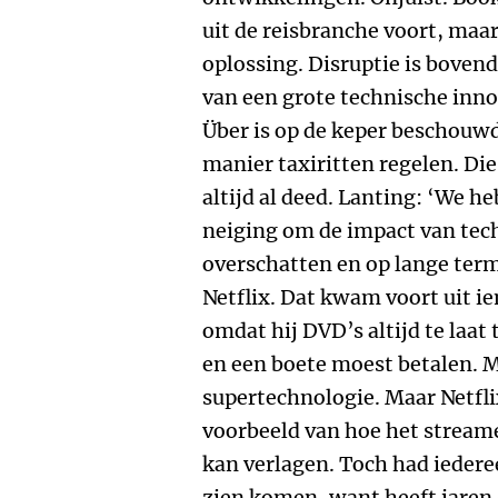
uit de reisbranche voort, maa
oplossing. Disruptie is bovend
van een grote technische inno
Über is op de keper beschouw
manier taxiritten regelen. Die
altijd al deed. Lanting: ‘We he
neiging om de impact van tech
overschatten en op lange ter
Netflix. Dat kwam voort uit i
omdat hij DVD’s altijd te laat
en een boete moest betalen. M
supertechnologie. Maar Netfli
voorbeeld van hoe het stream
kan verlagen. Toch had iedere
zien komen, want heeft jaren 