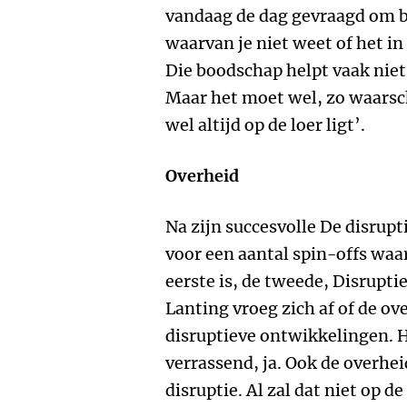
vandaag de dag gevraagd om bu
waarvan je niet weet of het i
Die boodschap helpt vaak niet
Maar het moet wel, zo waarsc
wel altijd op de loer ligt’.
Overheid
Na zijn succesvolle De disrup
voor een aantal spin-offs waa
eerste is, de tweede, Disruptie
Lanting vroeg zich af of de o
disruptieve ontwikkelingen. H
verrassend, ja. Ook de overhe
disruptie. Al zal dat niet op d