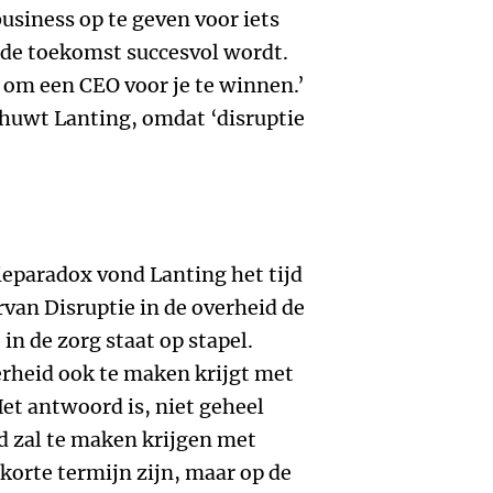
siness op te geven voor iets
n de toekomst succesvol wordt.
 om een CEO voor je te winnen.’
huwt Lanting, omdat ‘disruptie
tieparadox vond Lanting het tijd
rvan Disruptie in de overheid de
 in de zorg staat op stapel.
verheid ook te maken krijgt met
et antwoord is, niet geheel
id zal te maken krijgen met
e korte termijn zijn, maar op de