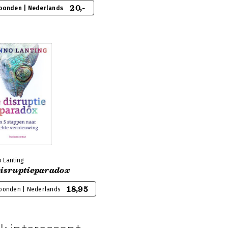
20,-
bonden | Nederlands
 Lanting
disruptieparadox
18,95
bonden | Nederlands