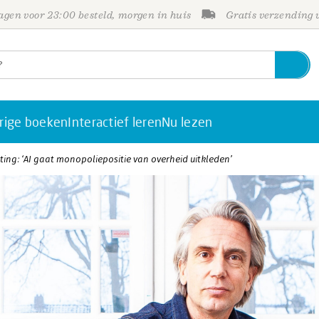
gen voor 23:00 besteld, morgen in huis
Gratis verzending
rige boeken
Interactief leren
Nu lezen
ing: ‘AI gaat monopoliepositie van overheid uitkleden’