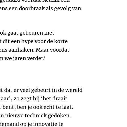
ens een doorbraak als gevolg van
ook gaat gebeuren met
 dit een hype voor de korte
eens aanhaken. Maar voordat
n we jaren verder.’
 dat er veel gebeurt in de wereld
aar’, zo zegt hij ‘het draait
t bent, ben je ook echt te laat.
een nieuwe techniek gedoken.
niemand op je innovatie te