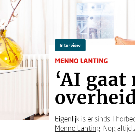
Interview
MENNO LANTING
‘AI gaat
overheid
Eigenlijk is er sinds Thorb
Menno Lanting
. Nog altijd