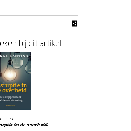
ken bij dit artikel
 Lanting
uptie in de overheid