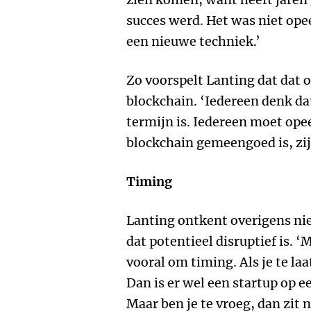
succes werd. Het was niet ope
een nieuwe techniek.’
Zo voorspelt Lanting dat dat 
blockchain. ‘Iedereen denk dat
termijn is. Iedereen moet op
blockchain gemeengoed is, zij
Timing
Lanting ontkent overigens niet
dat potentieel disruptief is. ‘M
vooral om timing. Als je te laa
Dan is er wel een startup op 
Maar ben je te vroeg, dan zit 