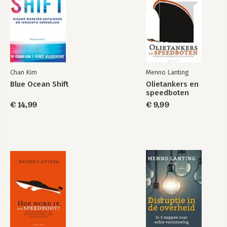
Chan Kim
Menno Lanting
Blue Ocean Shift
Olietankers en
speedboten
€ 14,99
€ 9,99