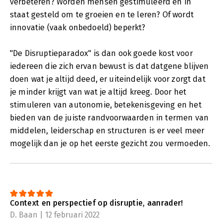
verbeteren? Worden mensen gestimuleerd en in
staat gesteld om te groeien en te leren? Of wordt
innovatie (vaak onbedoeld) beperkt?
"De Disruptieparadox" is dan ook goede kost voor
iedereen die zich ervan bewust is dat datgene blijven
doen wat je altijd deed, er uiteindelijk voor zorgt dat
je minder krijgt van wat je altijd kreeg. Door het
stimuleren van autonomie, betekenisgeving en het
bieden van de juiste randvoorwaarden in termen van
middelen, leiderschap en structuren is er veel meer
mogelijk dan je op het eerste gezicht zou vermoeden.
Context en perspectief op disruptie, aanrader!
D. Baan | 12 februari 2022