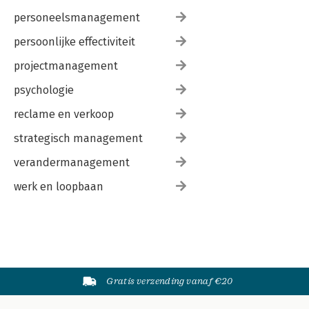
personeelsmanagement
persoonlijke effectiviteit
projectmanagement
psychologie
reclame en verkoop
strategisch management
verandermanagement
werk en loopbaan
Gratis verzending vanaf €20