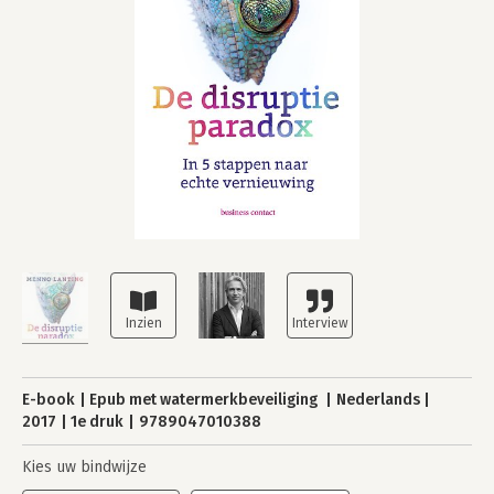
E-book
Epub met watermerkbeveiliging
Nederlands
2017
1e druk
9789047010388
Kies uw bindwijze