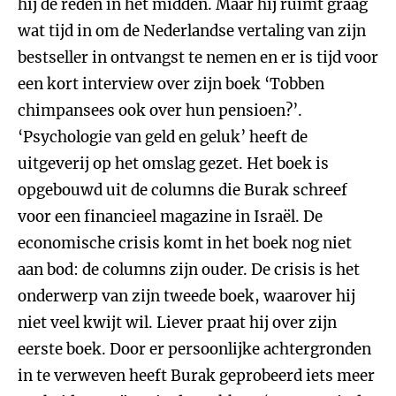
hij de reden in het midden. Maar hij ruimt graag
wat tijd in om de Nederlandse vertaling van zijn
bestseller in ontvangst te nemen en er is tijd voor
een kort interview over zijn boek ‘Tobben
chimpansees ook over hun pensioen?’.
‘Psychologie van geld en geluk’ heeft de
uitgeverij op het omslag gezet. Het boek is
opgebouwd uit de columns die Burak schreef
voor een financieel magazine in Israël. De
economische crisis komt in het boek nog niet
aan bod: de columns zijn ouder. De crisis is het
onderwerp van zijn tweede boek, waarover hij
niet veel kwijt wil. Liever praat hij over zijn
eerste boek. Door er persoonlijke achtergronden
in te verweven heeft Burak geprobeerd iets meer