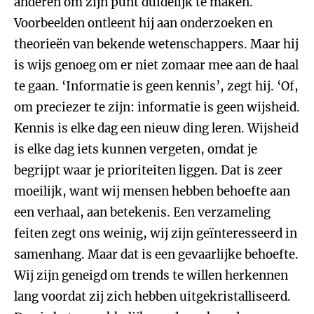
anderen om zijn punt duidelijk te maken.
Voorbeelden ontleent hij aan onderzoeken en
theorieën van bekende wetenschappers. Maar hij
is wijs genoeg om er niet zomaar mee aan de haal
te gaan. ‘Informatie is geen kennis’, zegt hij. ‘Of,
om preciezer te zijn: informatie is geen wijsheid.
Kennis is elke dag een nieuw ding leren. Wijsheid
is elke dag iets kunnen vergeten, omdat je
begrijpt waar je prioriteiten liggen. Dat is zeer
moeilijk, want wij mensen hebben behoefte aan
een verhaal, aan betekenis. Een verzameling
feiten zegt ons weinig, wij zijn geïnteresseerd in
samenhang. Maar dat is een gevaarlijke behoefte.
Wij zijn geneigd om trends te willen herkennen
lang voordat zij zich hebben uitgekristalliseerd.