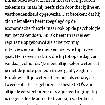
Burak beschouwt zichzelf niet als een geboren
zakenman, maar hij heeft zich door discipline en
vasthoudendheid opgewerkt. Dat betekent dat hij
zich niet alleen heeft toegelegd op de
economische theorie maar ook op de psychologie
van het zakendoen. Burak heeft in Israël een
reputatie opgebouwd als scherpzinnig
interviewer van de mensen met wie hij in zee
gaat. Het is een praktijk die hij tot op de dag van
vandaag volhoudt. ‘Je moet altijd zeker weten dat
je met de juiste persoon in zee gaat’, zegt hij.
Burak wil altijd weten of iemand als eerste, als
tweede of later is geboren. De beste CEO’s zijn
altijd de eerstgeborenen, is zijn overtuiging: hij
is degene die de autoriteit van zijn vader heeft