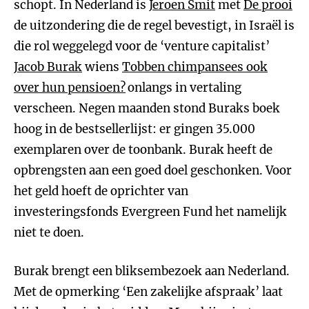
schopt. In Nederland is
Jeroen Smit
met
De prooi
de uitzondering die de regel bevestigt, in Israël is
die rol weggelegd voor de ‘venture capitalist’
Jacob Burak
wiens
Tobben chimpansees ook
over hun pensioen?
onlangs in vertaling
verscheen. Negen maanden stond Buraks boek
hoog in de bestsellerlijst: er gingen 35.000
exemplaren over de toonbank. Burak heeft de
opbrengsten aan een goed doel geschonken. Voor
het geld hoeft de oprichter van
investeringsfonds Evergreen Fund het namelijk
niet te doen.
Burak brengt een bliksembezoek aan Nederland.
Met de opmerking ‘Een zakelijke afspraak’ laat