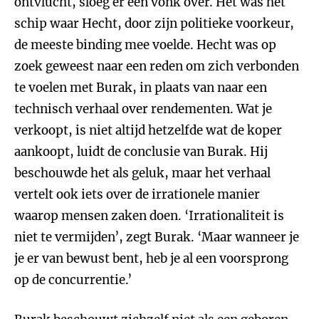
ontvlucht, sloeg er een vonk over. Het was het
schip waar Hecht, door zijn politieke voorkeur,
de meeste binding mee voelde. Hecht was op
zoek geweest naar een reden om zich verbonden
te voelen met Burak, in plaats van naar een
technisch verhaal over rendementen. Wat je
verkoopt, is niet altijd hetzelfde wat de koper
aankoopt, luidt de conclusie van Burak. Hij
beschouwde het als geluk, maar het verhaal
vertelt ook iets over de irrationele manier
waarop mensen zaken doen. ‘Irrationaliteit is
niet te vermijden’, zegt Burak. ‘Maar wanneer je
je er van bewust bent, heb je al een voorsprong
op de concurrentie.’