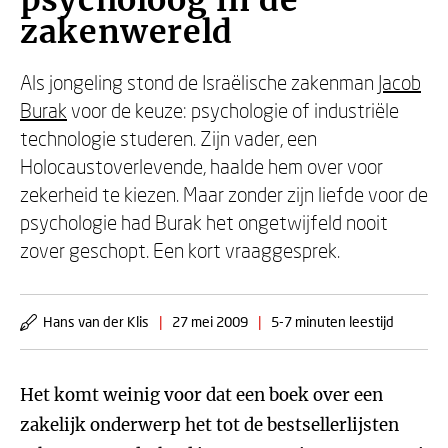
psycholoog in de
zakenwereld
Als jongeling stond de Israëlische zakenman
Jacob
Burak
voor de keuze: psychologie of industriële
technologie studeren. Zijn vader, een
Holocaustoverlevende, haalde hem over voor
zekerheid te kiezen. Maar zonder zijn liefde voor de
psychologie had Burak het ongetwijfeld nooit
zover geschopt. Een kort vraaggesprek.
Hans van der Klis
|
27 mei 2009
|
5-7 minuten leestijd
Het komt weinig voor dat een boek over een
zakelijk onderwerp het tot de bestsellerlijsten