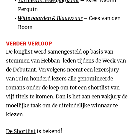
Tot alles in beweging komt
– Ester Naomi
Perquin
Witte paarden & Blauwzuur
– Cees van den
Boom
VERDER VERLOOP
De longlist werd samengesteld op basis van
stemmen van Hebban-leden tijdens de Week van
de Debutant. Vervolgens neemt een lezersjury
van ruim honderd lezers alle genomineerde
romans onder de loep om tot een shortlist van
vijf titels te komen. Dan is het aan een vakjury de
moeilijke taak om de uiteindelijke winnaar te
kiezen.
De Shortlist
is bekend!