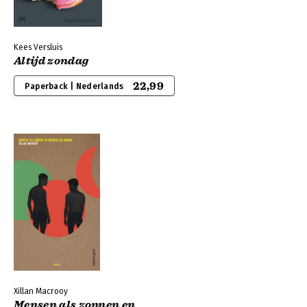
Kees Versluis
Altijd zondag
22,99
Paperback | Nederlands
Xillan Macrooy
Mensen als zonnen en