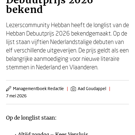
Debuutprijs 2026
bekend
Lezerscommunity Hebban heeft de longlist van de
Hebban Debuutprijs 2026 bekendgemaakt. Op de
lijst staan vijftien Nederlandstalige debuten van
elf verschillende uitgeverijen. De prijs geldt als een
belangrijke aanmoediging voor nieuwe literaire
stemmen in Nederland en Vlaanderen.
Managementboek Redactie
|
Aad Goudappel
|
7 mei 2026
Op de longlist staan:
Altijd zondag
– Kees Versluis