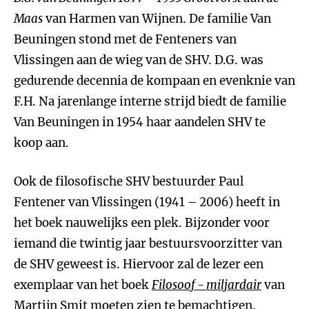
Maas
van Harmen van Wijnen. De familie Van
Beuningen stond met de Fenteners van
Vlissingen aan de wieg van de SHV. D.G. was
gedurende decennia de kompaan en evenknie van
F.H. Na jarenlange interne strijd biedt de familie
Van Beuningen in 1954 haar aandelen SHV te
koop aan.
Ook de filosofische SHV bestuurder Paul
Fentener van Vlissingen (1941 – 2006) heeft in
het boek nauwelijks een plek. Bijzonder voor
iemand die twintig jaar bestuursvoorzitter van
de SHV geweest is. Hiervoor zal de lezer een
exemplaar van het boek
Filosoof - miljardair
van
Martijn Smit moeten zien te bemachtigen.