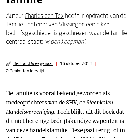
familie
Auteur
Charles den Tex
heeft in opdracht van de
familie Fentener van Vlissingen een dikke
bedrijfsgeschiedenis geschreven waar de familie
centraal staat:
‘Ik ben koopman’
.
Bertrand Weegenaar
|
16 oktober 2013
|
2-3 minuten leestijd
De familie is vooral bekend geworden als
medeoprichters van de SHV, de
Steenkolen
Handelsvereeniging
. Toch blijkt uit dit boek dat
dit niet het enige bedrijfskundige wapenfeit is
van deze handelsfamilie. Deze gaat terug tot in