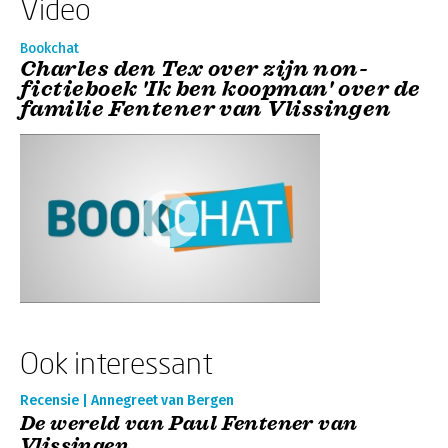
Video
Bookchat
Charles den Tex over zijn non-
fictieboek 'Ik ben koopman' over de
familie Fentener van Vlissingen
Ook interessant
Recensie | Annegreet van Bergen
De wereld van Paul Fentener van
Vlissingen