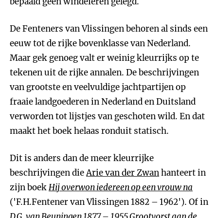
bepaald geen windeieren gelegd.
De Fenteners van Vlissingen behoren al sinds een
eeuw tot de rijke bovenklasse van Nederland.
Maar gek genoeg valt er weinig kleurrijks op te
tekenen uit de rijke annalen. De beschrijvingen
van grootste en veelvuldige jachtpartijen op
fraaie landgoederen in Nederland en Duitsland
verworden tot lijstjes van geschoten wild. En dat
maakt het boek helaas ronduit statisch.
Dit is anders dan de meer kleurrijke
beschrijvingen die
Arie van der Zwan
hanteert in
zijn boek
Hij overwon iedereen op een vrouw na
('F.H.Fentener van Vlissingen 1882 – 1962'). Of in
D.G. van Beuningen 1877 – 1955 Grootvorst aan de