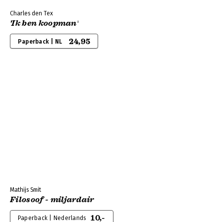
Charles den Tex
'Ik ben koopman'
24,95
Paperback | NL
Mathijs Smit
Filosoof - miljardair
10,-
Paperback | Nederlands