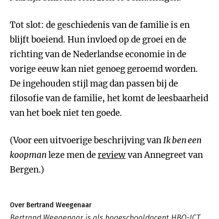
Tot slot: de geschiedenis van de familie is en
blijft boeiend. Hun invloed op de groei en de
richting van de Nederlandse economie in de
vorige eeuw kan niet genoeg geroemd worden.
De ingehouden stijl mag dan passen bij de
filosofie van de familie, het komt de leesbaarheid
van het boek niet ten goede.
(Voor een uitvoerige beschrijving van
Ik ben een
koopman
leze men de
review
van Annegreet van
Bergen.)
Over Bertrand Weegenaar
Bertrand Weegenaar is als hogeschooldocent HBO-ICT