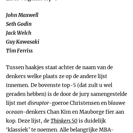
John Maxwell
Seth Godin
Jack Welch
Guy Kawasaki
Tim Ferriss
Tussen haakjes staat achter de naam van de
denkers welke plaats ze op de andere lijst
innemen. De bovenste top-5 (dat zult u wel
geraden hebben) is de door de jury samengestelde
lijst met
disruptor
-goeroe Christensen en b
lauwe
oceaan
-denkers Chan Kim en Mauborge fier aan
kop. Deze lijst, de
Thinkers 50
is duidelijk
‘klassiek’ te noemen. Alle belangrijke MBA-