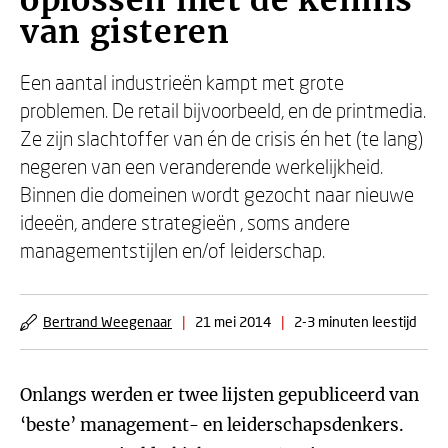
oplossen met de kennis
van gisteren
Een aantal industrieën kampt met grote
problemen. De retail bijvoorbeeld, en de printmedia.
Ze zijn slachtoffer van én de crisis én het (te lang)
negeren van een veranderende werkelijkheid.
Binnen die domeinen wordt gezocht naar nieuwe
ideeën, andere strategieën , soms andere
managementstijlen en/of leiderschap.
Bertrand Weegenaar
|
21 mei 2014
|
2-3 minuten leestijd
Onlangs werden er twee lijsten gepubliceerd van
‘beste’ management- en leiderschapsdenkers.