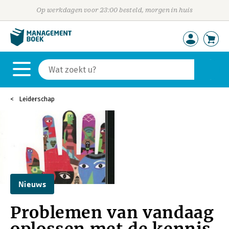
Op werkdagen voor 23:00 besteld, morgen in huis
Leiderschap
Nieuws
Problemen van vandaag