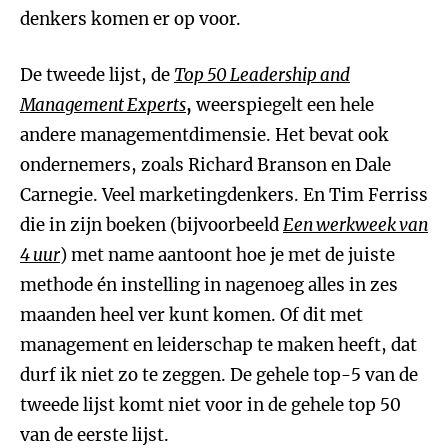
denkers komen er op voor.
De tweede lijst, de
Top 50 Leadership and
Management Experts
,
weerspiegelt een hele
andere managementdimensie. Het bevat ook
ondernemers, zoals Richard Branson en Dale
Carnegie. Veel marketingdenkers. En Tim Ferriss
die in zijn boeken (bijvoorbeeld
Een werkweek van
4 uur
) met name aantoont hoe je met de juiste
methode én instelling in nagenoeg alles in zes
maanden heel ver kunt komen. Of dit met
management en leiderschap te maken heeft, dat
durf ik niet zo te zeggen. De gehele top-5 van de
tweede lijst komt niet voor in de gehele top 50
van de eerste lijst.