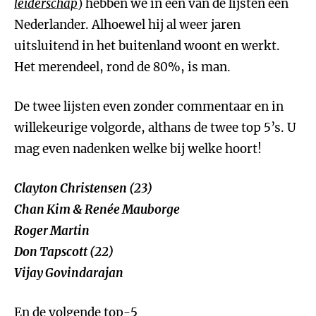
leiderschap
) hebben we in één van de lijsten een
Nederlander. Alhoewel hij al weer jaren
uitsluitend in het buitenland woont en werkt.
Het merendeel, rond de 80%, is man.
De twee lijsten even zonder commentaar en in
willekeurige volgorde, althans de twee top 5’s. U
mag even nadenken welke bij welke hoort!
Clayton Christensen (23)
Chan Kim & Renée Mauborge
Roger Martin
Don Tapscott (22)
Vijay Govindarajan
En de volgende top-5