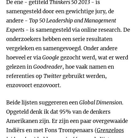
De ene - getiteld
Thinkers 50 2013
- is
samengesteld door een gewichtige jury, de
andere -
Top 50 Leadership and Management
Experts
- is samengesteld via online research. De
onderzoekers hebben een serie resultaten
vergeleken en samengevoegd. Onder andere
hoeveel er via
Google
gezocht werd, wat er werd
gelezen in
Goodreader
, hoe vaak namen en
referenties op
Twitter
gebruikt werden,
enzovoort enzovoort.
Beide lijsten suggereren een
Global Dimension
.
Opgeteld denk ik dat 95% van de denkers
Amerikanen zijn. Er zijn een paar overgewaaide
Indiërs en met Fons Trompenaars (
Grenzeloos