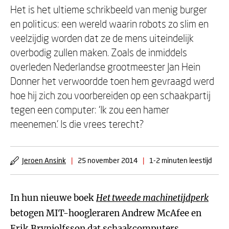
Het is het ultieme schrikbeeld van menig burger
en politicus: een wereld waarin robots zo slim en
veelzijdig worden dat ze de mens uiteindelijk
overbodig zullen maken. Zoals de inmiddels
overleden Nederlandse grootmeester Jan Hein
Donner het verwoordde toen hem gevraagd werd
hoe hij zich zou voorbereiden op een schaakpartij
tegen een computer: ‘Ik zou een hamer
meenemen.’ Is die vrees terecht?
Jeroen Ansink
|
25 november 2014
|
1-2 minuten leestijd
In hun nieuwe boek
Het tweede machinetijdperk
betogen MIT-hoogleraren Andrew McAfee en
Erik Brynjolfsson dat schaakcomputers,