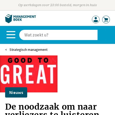
Op werkdagen voor 23:00 besteld, morgen in huis
Strategisch management
Nieuws
De noodzaak om naar