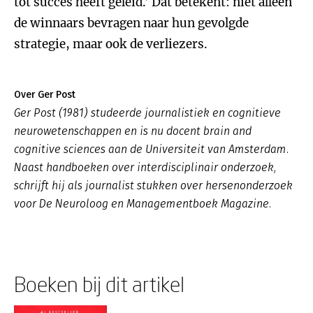
tot succes heeft geleid.’ Dat betekent: niet alleen
de winnaars bevragen naar hun gevolgde
strategie, maar ook de verliezers.
Over Ger Post
Ger Post (1981) studeerde journalistiek en cognitieve
neurowetenschappen en is nu docent brain and
cognitive sciences aan de Universiteit van Amsterdam.
Naast handboeken over interdisciplinair onderzoek,
schrijft hij als journalist stukken over hersenonderzoek
voor De Neuroloog en Managementboek Magazine.
Boeken bij dit artikel