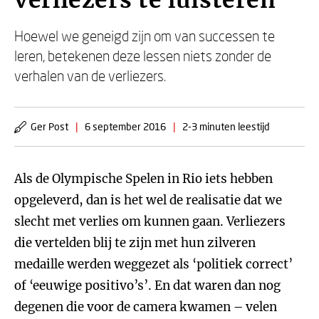
verliezers te luisteren
Hoewel we geneigd zijn om van successen te
leren, betekenen deze lessen niets zonder de
verhalen van de verliezers.
Ger Post
|
6 september 2016
|
2-3 minuten leestijd
Als de Olympische Spelen in Rio iets hebben
opgeleverd, dan is het wel de realisatie dat we
slecht met verlies om kunnen gaan. Verliezers
die vertelden blij te zijn met hun zilveren
medaille werden weggezet als ‘politiek correct’
of ‘eeuwige positivo’s’. En dat waren dan nog
degenen die voor de camera kwamen – velen