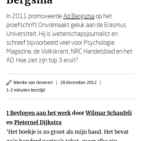
Bergsma
In 2011 promoveerde
Ad Bergsma
op het
proefschrift Onvolmaakt geluk aan de Erasmus
Universiteit. Hij is wetenschapsjournalist en
schreef bijvoorbeeld veel voor Psychologie
Magazine, de Volkskrant, NRC Handelsblad en het
AD. Hoe ziet zijn top 3 eruit?
Nienke van Oeveren
|
28 december 2012
|
1-2 minuten leestijd
1
Bevlogen aan het werk
door
Wilmar Schaufeli
en
Pieternel Dijkstra
‘Het boekje is zo groot als mijn hand. Het bevat