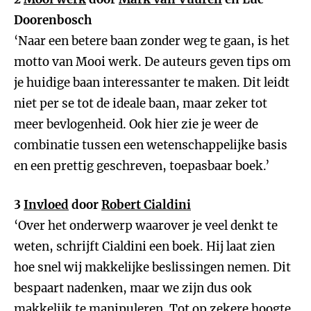
Doorenbosch
‘Naar een betere baan zonder weg te gaan, is het
motto van Mooi werk. De auteurs geven tips om
je huidige baan interessanter te maken. Dit leidt
niet per se tot de ideale baan, maar zeker tot
meer bevlogenheid. Ook hier zie je weer de
combinatie tussen een wetenschappelijke basis
en een prettig geschreven, toepasbaar boek.’
3
Invloed
door
Robert Cialdini
‘Over het onderwerp waarover je veel denkt te
weten, schrijft Cialdini een boek. Hij laat zien
hoe snel wij makkelijke beslissingen nemen. Dit
bespaart nadenken, maar we zijn dus ook
makkelijk te manipuleren. Tot op zekere hoogte