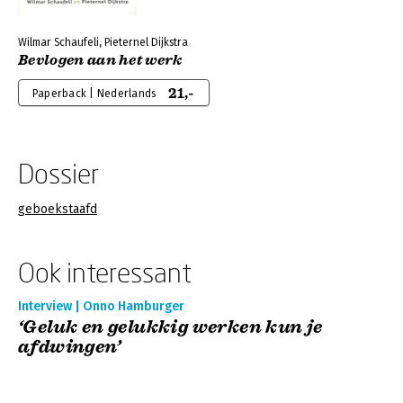
Wilmar Schaufeli, Pieternel Dijkstra
Bevlogen aan het werk
21,-
Paperback | Nederlands
Dossier
geboekstaafd
Ook interessant
Interview | Onno Hamburger
‘Geluk en gelukkig werken kun je
afdwingen’