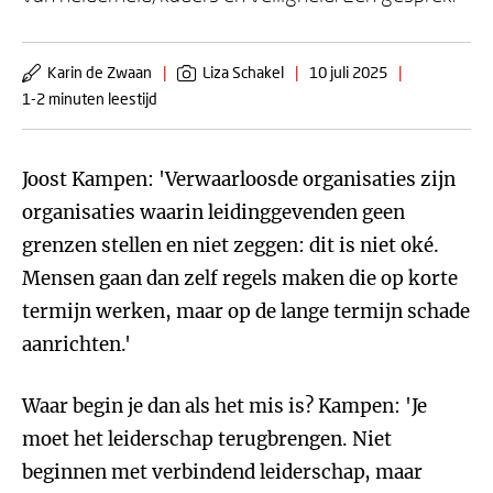
Karin de Zwaan
|
Liza Schakel
|
10 juli 2025
|
1-2 minuten leestijd
Joost Kampen: 'Verwaarloosde organisaties zijn
organisaties waarin leidinggevenden geen
grenzen stellen en niet zeggen: dit is niet oké.
Mensen gaan dan zelf regels maken die op korte
termijn werken, maar op de lange termijn schade
aanrichten.'
Waar begin je dan als het mis is? Kampen: 'Je
moet het leiderschap terugbrengen. Niet
beginnen met verbindend leiderschap, maar