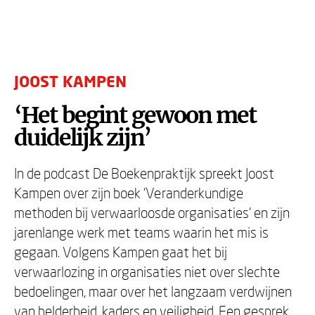
JOOST KAMPEN
‘Het begint gewoon met
duidelijk zijn’
In de podcast De Boekenpraktijk spreekt Joost
Kampen over zijn boek 'Veranderkundige
methoden bij verwaarloosde organisaties' en zijn
jarenlange werk met teams waarin het mis is
gegaan. Volgens Kampen gaat het bij
verwaarlozing in organisaties niet over slechte
bedoelingen, maar over het langzaam verdwijnen
van helderheid, kaders en veiligheid. Een gesprek.