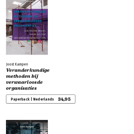
Joost Kampen
Veranderkundige
methoden bij
verwaarloosde
organisaties
34,95
Paperback | Nederlands