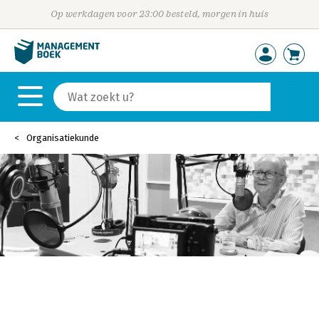
Op werkdagen voor 23:00 besteld, morgen in huis
Organisatiekunde