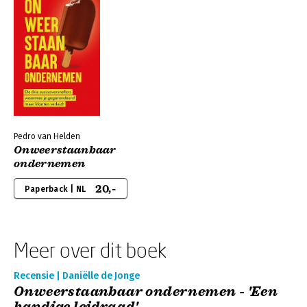
Pedro van Helden
Onweerstaanbaar
ondernemen
20,-
Paperback | NL
Meer over dit boek
Recensie | Daniëlle de Jonge
Onweerstaanbaar ondernemen - 'Een
handige leidraad'