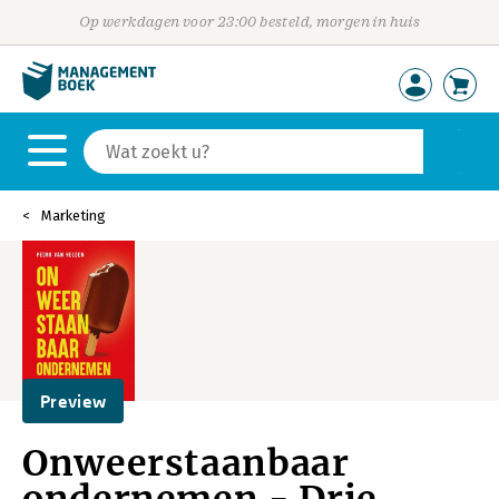
Op werkdagen voor 23:00 besteld, morgen in huis
Marketing
Preview
Onweerstaanbaar