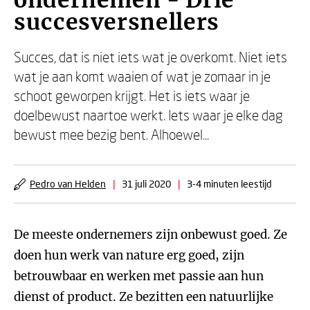
ondernemen - Drie
succesversnellers
Succes, dat is niet iets wat je overkomt. Niet iets
wat je aan komt waaien of wat je zomaar in je
schoot geworpen krijgt. Het is iets waar je
doelbewust naartoe werkt. Iets waar je elke dag
bewust mee bezig bent. Alhoewel...
Pedro van Helden
|
31 juli 2020
|
3-4 minuten leestijd
De meeste ondernemers zijn onbewust goed. Ze
doen hun werk van nature erg goed, zijn
betrouwbaar en werken met passie aan hun
dienst of product. Ze bezitten een natuurlijke