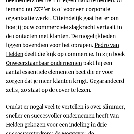
deelnemers het heft in eigen hand te nemen. Of
iemand nu ZZP’er is of voor een corporate
organisatie werkt. Uiteindelijk gaat het er om
hoe jij jouw commerciële slagkracht vertaalt in
de contacten met klanten. De mogelijkheden
liggen bovendien voor het oprapen.
Pedro van
Helden
deelt die kijk op commercie. In zijn boek
Onweerstaanbaar ondernemen
pakt hij een
aantal essentiële elementen beet die er voor
zorgen dat je meer klanten krijgt. Gegarandeerd
zelfs, zo staat op de cover te lezen.
Omdat er nogal veel te vertellen is over slimmer,
sneller en succesvoller ondernemen heeft Van
Helden gekozen voor een indeling in drie
succesversterkers: de weggever, de