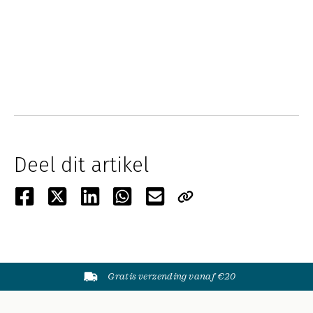
Deel dit artikel
Gratis verzending vanaf €20