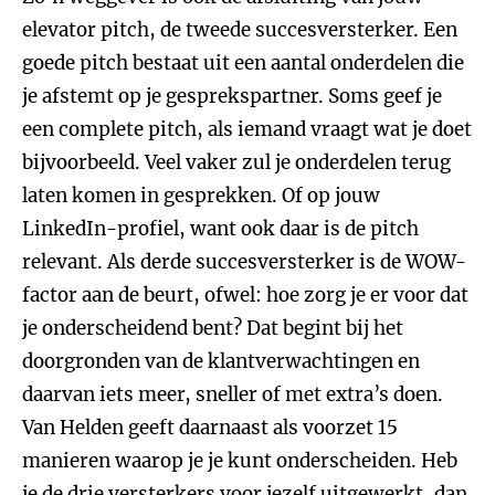
elevator pitch, de tweede succesversterker. Een
goede pitch bestaat uit een aantal onderdelen die
je afstemt op je gesprekspartner. Soms geef je
een complete pitch, als iemand vraagt wat je doet
bijvoorbeeld. Veel vaker zul je onderdelen terug
laten komen in gesprekken. Of op jouw
LinkedIn-profiel, want ook daar is de pitch
relevant. Als derde succesversterker is de WOW-
factor aan de beurt, ofwel: hoe zorg je er voor dat
je onderscheidend bent? Dat begint bij het
doorgronden van de klantverwachtingen en
daarvan iets meer, sneller of met extra’s doen.
Van Helden geeft daarnaast als voorzet 15
manieren waarop je je kunt onderscheiden. Heb
je de drie versterkers voor jezelf uitgewerkt, dan