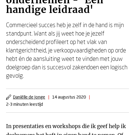
ondernemen - 'Een
handige leidraad'
Commercieel succes heb je zelf in de hand is mijn
standpunt. Want als jij weet hoe je jezelf
onderscheidend profileert op het vlak van
klantgerichtheid, je verkoopvaardigheden op orde
hebt én de aansluiting weet te vinden met jouw
doelgroep dan is succesvol zakendoen een logisch
gevolg.
Daniëlle de Jonge
|
14 augustus 2020
|
2-3 minuten leestijd
In presentaties en workshops die ik geef help ik