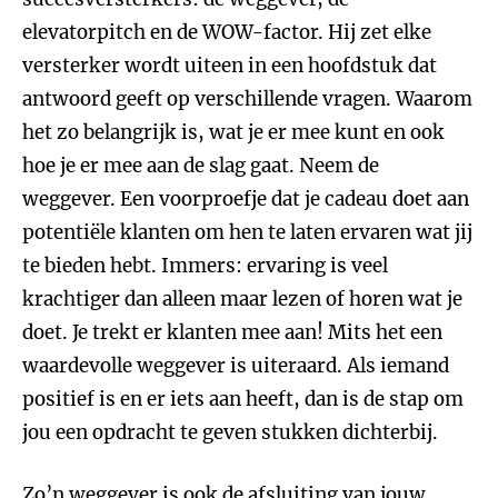
elevatorpitch en de WOW-factor. Hij zet elke
versterker wordt uiteen in een hoofdstuk dat
antwoord geeft op verschillende vragen. Waarom
het zo belangrijk is, wat je er mee kunt en ook
hoe je er mee aan de slag gaat. Neem de
weggever. Een voorproefje dat je cadeau doet aan
potentiële klanten om hen te laten ervaren wat jij
te bieden hebt. Immers: ervaring is veel
krachtiger dan alleen maar lezen of horen wat je
doet. Je trekt er klanten mee aan! Mits het een
waardevolle weggever is uiteraard. Als iemand
positief is en er iets aan heeft, dan is de stap om
jou een opdracht te geven stukken dichterbij.
Zo’n weggever is ook de afsluiting van jouw