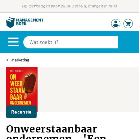
Op werkdagen voor 23:00 besteld, morgen in huis
Marketing
Recensie
Onweerstaanbaar