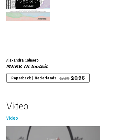
Alexandra Calmero
MERK IK toolkit
20,95
Paperback | Nederlands
43,50
Video
Video