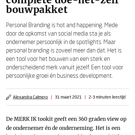
complete doe-het-zelf
bouwpakket
Personal Branding is hot and happening. Mede
door de opkomst van social media sta je als
ondernemer persoonlijk in de spotlights. Maar
personal branding is zoveel meer dan dat. Het is
een tool voor het bouwen van een sterk en
onderscheidend merk vanuit jezelf. Een tool voor
persoonlijke groei én business development.
Alexandra Calmero
|
31 maart 2021
|
2-3 minuten leestijd
De MERK IK tookit geeft een 360 graden view op
de ondernemer én de onderneming. Het is een