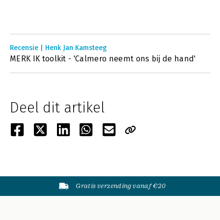
Recensie | Henk Jan Kamsteeg
MERK IK toolkit - 'Calmero neemt ons bij de hand'
Deel dit artikel
Gratis verzending vanaf €20