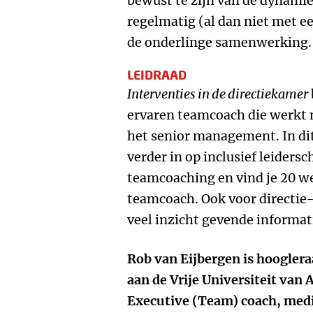
bewust te zijn van de dynami
regelmatig (al dan niet met e
de onderlinge samenwerking.
LEIDRAAD
Interventies in de directiekamer
ervaren teamcoach die werkt 
het senior management. In di
verder in op inclusief leidersc
teamcoaching en vind je 20 w
teamcoach. Ook voor directie-
veel inzicht gevende informat
Rob van Eijbergen is hoogleraa
aan de Vrije Universiteit van
Executive (Team) coach, medi