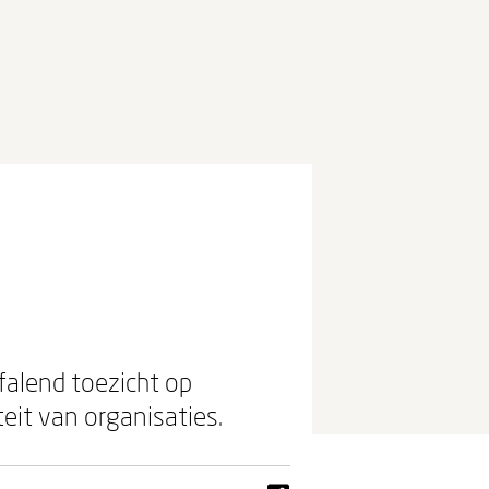
falend toezicht op
teit van organisaties.