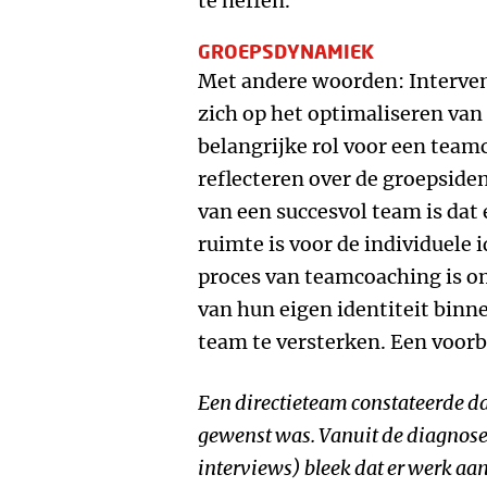
te heffen.
GROEPSDYNAMIEK
Met andere woorden: Interven
zich op het optimaliseren va
belangrijke rol voor een team
reflecteren over de groepside
van een succesvol team is dat 
ruimte is voor de individuele 
proces van teamcoaching is 
van hun eigen identiteit bin
team te versterken. Een voorb
Een directieteam constateerde d
gewenst was. Vanuit de diagnose 
interviews) bleek dat er werk aa