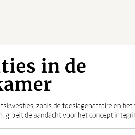
ties in de
ekamer
itskwesties, zoals de toeslagenaffaire en het 
, groeit de aandacht voor het concept integri