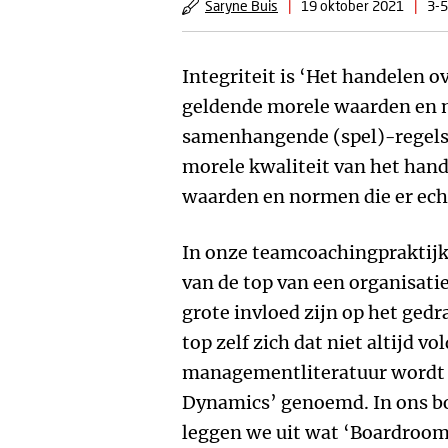
Saryne Buis
|
19 oktober 2021
|
3-5
Integriteit is ‘Het handelen 
geldende morele waarden en 
samenhangende (spel)-regels’
morele kwaliteit van het han
waarden en normen die er ech
In onze teamcoachingpraktijk
van de top van een organisatie
grote invloed zijn op het ged
top zelf zich dat niet altijd v
managementliteratuur wordt 
Dynamics’ genoemd. In ons 
leggen we uit wat ‘Boardroom