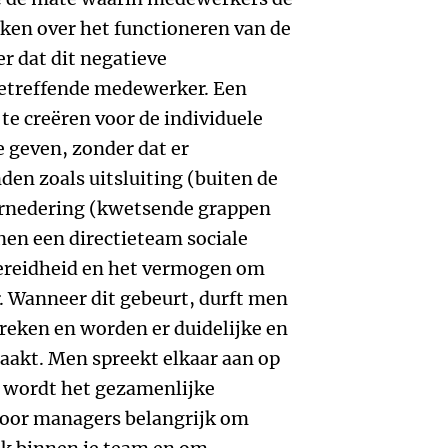
reken over het functioneren van de
er dat dit negatieve
betreffende medewerker. Een
e creëren voor de individuele
geven, zonder dat er
den zoals uitsluiting (buiten de
ernedering (kwetsende grappen
nen een directieteam sociale
bereidheid en het vermogen om
. Wanneer dit gebeurt, durft men
preken en worden er duidelijke en
akt. Men spreekt elkaar aan op
 wordt het gezamenlijke
 voor managers belangrijk om