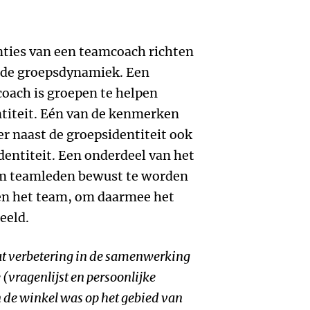
ties van een teamcoach richten
n de groepsdynamiek. Een
coach is groepen te helpen
ntiteit. Eén van de kenmerken
er naast de groepsidentiteit ook
identiteit. Een onderdeel van het
om teamleden bewust te worden
nen het team, om daarmee het
eeld.
at verbetering in de samenwerking
(vragenlijst en persoonlijke
n de winkel was op het gebied van