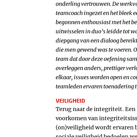
onderling vertrouwen. De werkv
teamcoach ingezet en het bleek e
begonnen enthousiast met het be
uitwisselen in duo’s leidde tot w
diepgang van een dialoog bereikt
die men gewend was te voeren. O
team dat door deze oefening sam
overleggen anders, prettiger ver
elkaar, issues worden open en co
teamleden ervaren toenadering to
VEILIGHEID
Terug naar de integriteit. Een 
voorkomen van integriteitsiss
(on)veiligheid wordt ervaren 
sociale veiligheid bedoelen 