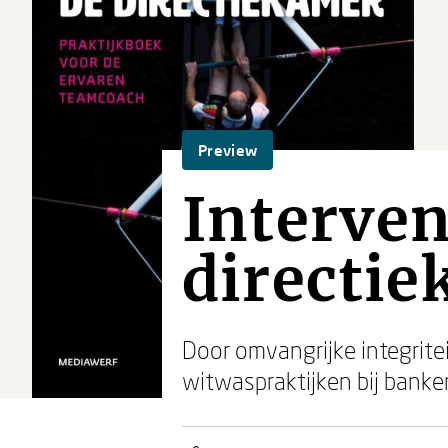
Preview
Interven
directi
Door omvangrijke integrite
witwaspraktijken bij banken