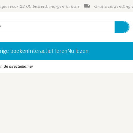
gen voor 23:00 besteld, morgen in huis
Gratis verzending
rige boeken
Interactief leren
Nu lezen
 in de directiekamer