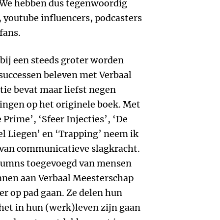
. We hebben dus tegenwoordig
, youtube influencers, podcasters
fans.
n bij een steeds groter worden
 successen beleven met Verbaal
ie bevat maar liefst negen
ingen op het originele boek. Met
 Prime’, ‘Sfeer Injecties’, ‘De
l Liegen’ en ‘Trapping’ neem ik
 van communicatieve slagkracht.
olumns toegevoegd van mensen
gonnen aan Verbaal Meesterschap
er op pad gaan. Ze delen hun
 het in hun (werk)leven zijn gaan