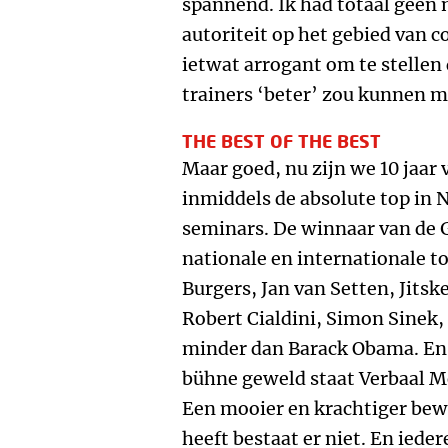
spannend. Ik had totaal geen
autoriteit op het gebied van c
ietwat arrogant om te stellen 
trainers ‘beter’ zou kunnen 
THE BEST OF THE BEST
Maar goed, nu zijn we 10 jaar 
inmiddels de absolute top in 
seminars. De winnaar van de 
nationale en internationale to
Burgers, Jan van Setten, Jits
Robert Cialdini, Simon Sinek
minder dan Barack Obama. En l
bühne geweld staat Verbaal Mee
Een mooier en krachtiger bew
heeft bestaat er niet. En iede