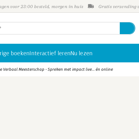
gen voor 23:00 besteld, morgen in huis
Gratis verzending
rige boeken
Interactief leren
Nu lezen
ie Verbaal Meesterschap - Spreken met impact live... én online