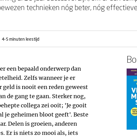
 bewezen technieken nóg beter, nóg effectieve
4-5 minuten leestijd
Boe
 over een bepaald onderwerp dan
telheid. Zelfs wanneer je er
geld is nooit een reden geweest
an de gang te gaan. Sterker nog,
hepte collega zei ooit; 'Je gooit
al je geheimen bloot geeft'. Beste
aar. Delen is groeien, anderen
. Er is niets zo mooi als, iets