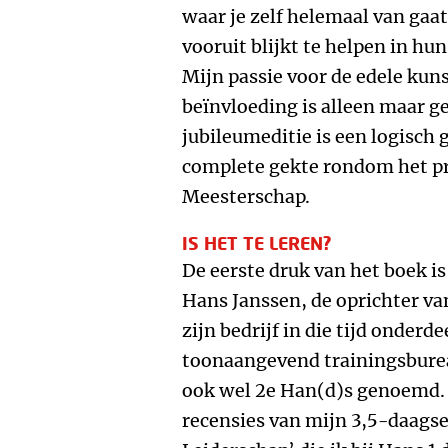
waar je zelf helemaal van gaa
vooruit blijkt te helpen in hun
Mijn passie voor de edele ku
beïnvloeding is alleen maar ge
jubileumeditie is een logisch
complete gekte rondom het pr
Meesterschap.
IS HET TE LEREN?
De eerste druk van het boek i
Hans Janssen, de oprichter v
zijn bedrijf in die tijd onder
toonaangevend trainingsbure
ook wel 2e Han(d)s genoemd. 
recensies van mijn 3,5-daagse