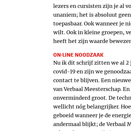
lezers en cursisten zijn je al 
unaniem; het is absoluut geen 
toepasbaar. Ook wanneer je ni
wilt. Ook in kleine groepen, v
heeft het zijn waarde beweze
ON-LINE NOODZAAK
Nu ik dit schrijf zitten we al 
covid-19 en zijn we genoodzaa
contact te blijven. Een nieuw
van Verbaal Meesterschap. En
onverminderd groot. De techni
wellicht nóg belangrijker. H
geboeid wanneer je de energie 
andermaal blijkt; de Verbaal 