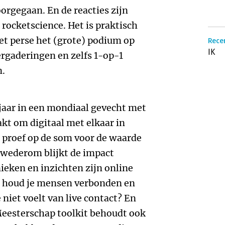
voorgegaan. En de reacties zijn
rocketscience. Het is praktisch
et perse het (grote) podium op
Recen
IK
ergaderingen en zelfs 1-op-1
n.
2 jaar in een mondiaal gevecht met
kt om digitaal met elkaar in
e proef op de som voor de waarde
 wederom blijkt de impact
eken en inzichten zijn online
oe houd je mensen verbonden en
niet voelt van live contact? En
Meesterschap toolkit behoudt ook