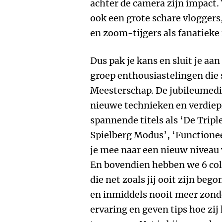
achter de camera zijn impact
ook een grote schare vloggers
en zoom-tijgers als fanatieke 
Dus pak je kans en sluit je aa
groep enthousiastelingen die
Meesterschap. De jubileumedit
nieuwe technieken en verdiep
spannende titels als ‘De Triple
Spielberg Modus’, ‘Functionee
je mee naar een nieuw niveau
En bovendien hebben we 6 c
die net zoals jij ooit zijn be
en inmiddels nooit meer zond
ervaring en geven tips hoe zij