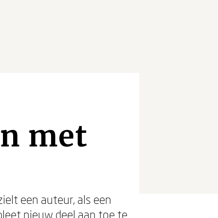
en met
elt een auteur, als een
pleet nieuw deel aan toe te