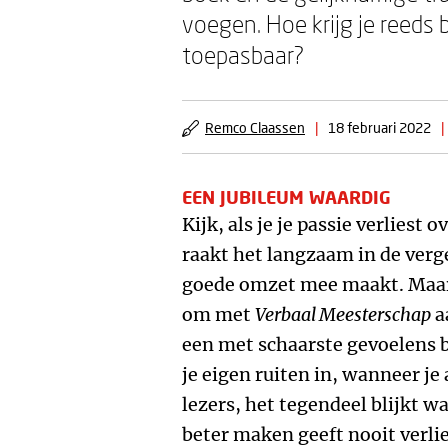
voegen. Hoe krijg je reeds
toepasbaar?
Remco Claassen
|
18 februari 2022
|
EEN JUBILEUM WAARDIG
Kijk, als je je passie verliest
raakt het langzaam in de verge
goede omzet mee maakt. Maar 
om met
Verbaal Meesterschap
a
een met schaarste gevoelens be
je eigen ruiten in, wanneer je 
lezers, het tegendeel blijkt w
beter maken geeft nooit verlies