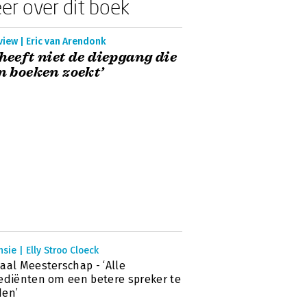
er over dit boek
view | Eric van Arendonk
 heeft niet de diepgang die
in boeken zoekt’
sie | Elly Stroo Cloeck
aal Meesterschap - ‘Alle
ediënten om een betere spreker te
den’