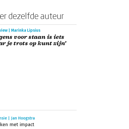
er dezelfde auteur
view | Marinka Lipsius
gens voor staan is iets
r je trots op kunt zijn’
sie | Jan Hoogstra
eken met impact