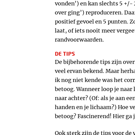
vonden’) en kan slechts 5 +/-
over ging’) reproduceren. Daar
positief gevoel en 5 punten. Zo
laat, of iets nooit meer verge
randvoorwaarden.
DE TIPS
De bijbehorende tips zijn overv
veel ervan bekend. Maar herha
ik nog niet kende was het corr
betoog. Wanneer loop je naar l
naar achter? (Of: als je aan een
handen en je lichaam?) Hoe ver
betoog? Fascinerend! Hier ga j
Ook sterk zijn de tips voor d