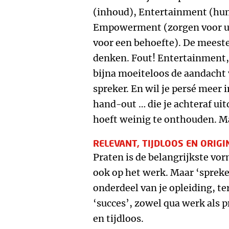
(inhoud), Entertainment (hu
Empowerment (zorgen voor ur
voor een behoefte). De meeste
denken. Fout! Entertainment
bijna moeiteloos de aandacht 
spreker. En wil je persé meer
hand-out … die je achteraf uit
hoeft weinig te onthouden. Ma
RELEVANT, TIJDLOOS EN ORIGI
Praten is de belangrijkste vo
ook op het werk. Maar ‘spreke
onderdeel van je opleiding, te
‘succes’, zowel qua werk als p
en tijdloos.