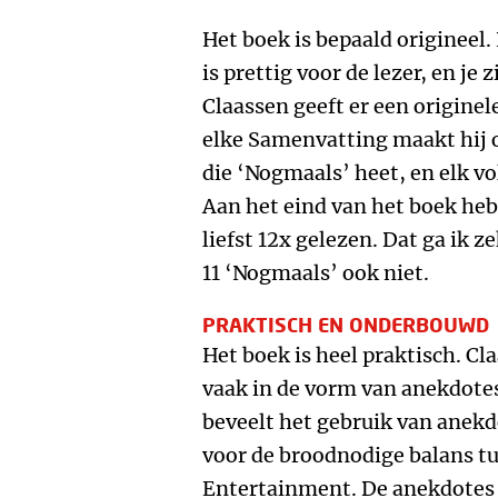
Het boek is bepaald origineel
is prettig voor de lezer, en je 
Claassen geeft er een originel
elke Samenvatting maakt hij
die ‘Nogmaals’ heet, en elk v
Aan het eind van het boek heb
liefst 12x gelezen. Dat ga ik z
11 ‘Nogmaals’ ook niet.
PRAKTISCH EN ONDERBOUWD
Het boek is heel praktisch. Cl
vaak in de vorm van anekdotes.
beveelt het gebruik van anekd
voor de broodnodige balans t
Entertainment. De anekdotes z