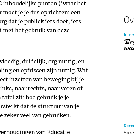
 2 inhoudelijke punten (‘waar het
 moet je je dus op richten: een
Ov
rg dat je publiek iets doet, iets
et met het gebruik van deze
Inter
‘Er
waa
loedig, duidelijk, erg nuttig, en
ling en opfrissen zijn nuttig. Wat
ect inzetten van beweging bij je
inks, naar rechts, naar voren of
 tafel zit: hoe gebruik je je
sterkt dat de structuur van je
e zeker veel van gebruiken.
Recen
e verhoudingen van Educatie
Spr