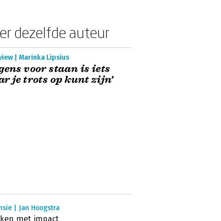
er dezelfde auteur
view | Marinka Lipsius
gens voor staan is iets
r je trots op kunt zijn’
sie | Jan Hoogstra
eken met impact