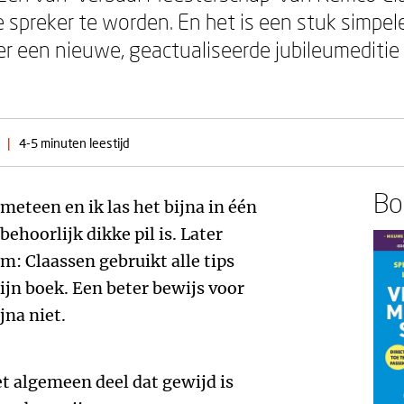
 spreker te worden. En het is een stuk simpel
 er een nieuwe, geactualiseerde jubileumeditie
|
4-5 minuten leestijd
Boe
eteen en ik las het bijna in één
behoorlijk dikke pil is. Later
: Claassen gebruikt alle tips
zijn boek. Een beter bewijs voor
jna niet.
t algemeen deel dat gewijd is