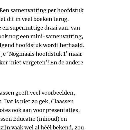
. Een samenvatting per hoofdstuk
ziet dit in veel boeken terug.
e en supernuttige draai aan: van
 ook nog een mini-samenvatting,
olgend hoofdstuk wordt herhaald.
 je ‘Nogmaals hoofdstuk 1’ maar
eker ‘niet vergeten’! En de andere
aassen geeft veel voorbeelden,
 Dat is niet zo gek, Claassen
otes ook aan voor presentaties,
ussen Educatie (inhoud) en
ijn vaak wel al héél bekend, zou