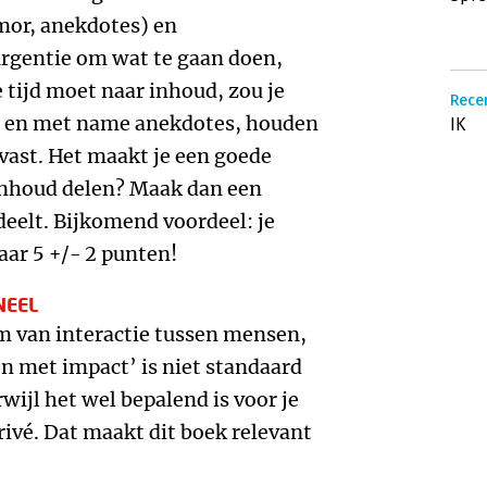
mor, anekdotes) en
gentie om wat te gaan doen,
 tijd moet naar inhoud, zou je
Recen
, en met name anekdotes, houden
IK
vast. Het maakt je een goede
 inhoud delen? Maak dan een
deelt. Bijkomend voordeel: je
ar 5 +/- 2 punten!
NEEL
rm van interactie tussen mensen,
n met impact’ is niet standaard
rwijl het wel bepalend is voor je
rivé. Dat maakt dit boek relevant