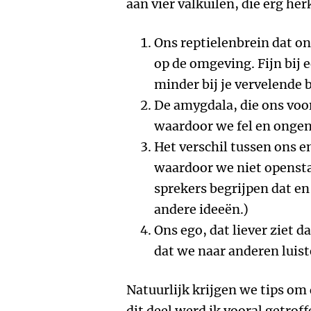
aan vier valkuilen, die erg her
Ons reptielenbrein dat on
op de omgeving. Fijn bij e
minder bij je vervelende 
De amygdala, die ons voor
waardoor we fel en onge
Het verschil tussen ons e
waardoor we niet opensta
sprekers begrijpen dat en
andere ideeën.)
Ons ego, dat liever ziet d
dat we naar anderen luist
Natuurlijk krijgen we tips om 
dit deel werd ik vooral getroff