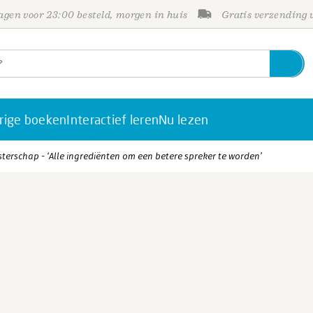
gen voor 23:00 besteld, morgen in huis
Gratis verzending
rige boeken
Interactief leren
Nu lezen
terschap - ‘Alle ingrediënten om een betere spreker te worden’