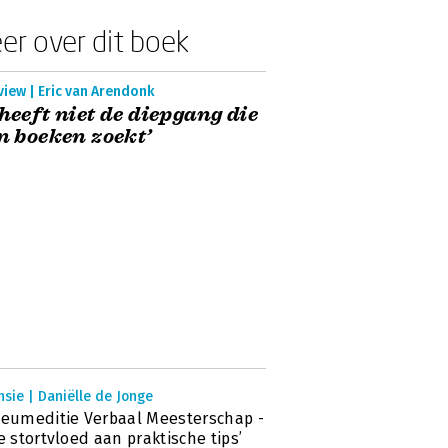
er over dit boek
view | Eric van Arendonk
 heeft niet de diepgang die
in boeken zoekt’
sie | Daniëlle de Jonge
leumeditie Verbaal Meesterschap -
ne stortvloed aan praktische tips’