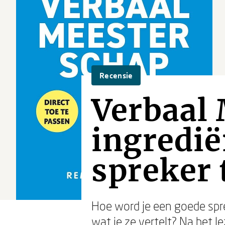
Recensie
Verbaal 
ingredië
spreker 
Hoe word je een goede spr
wat je ze vertelt? Na het 