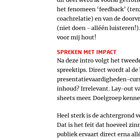
het fenomeen ‘feedback’ (tenz
coachrelatie) en van de doo
(niet doen - alléén luisteren!
voor mij hout!
SPREKEN MET IMPACT
Na deze intro volgt het tweede
spreektips. Direct wordt al de
presentatievaardigheden-cur
inhoud? Irrelevant. Lay-out 
sheets meer. Doelgroep kenne
Heel sterk is de achtergrond v
Dat is het feit dat hoeveel zin
publiek ervaart direct erna al