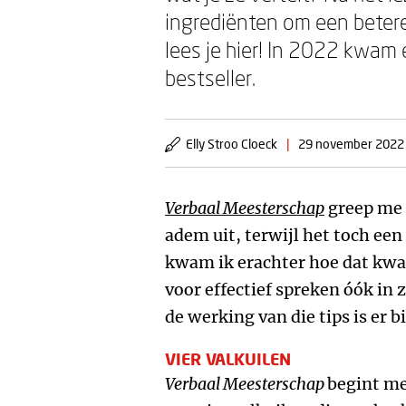
ingrediënten om een betere
lees je hier! In 2022 kwam
bestseller.
Elly Stroo Cloeck
|
29 november 2022
Verbaal Meesterschap
greep me m
adem uit, terwijl het toch een 
kwam ik erachter hoe dat kwam
voor effectief spreken óók in 
de werking van die tips is er bi
VIER VALKUILEN
Verbaal Meesterschap
begint me