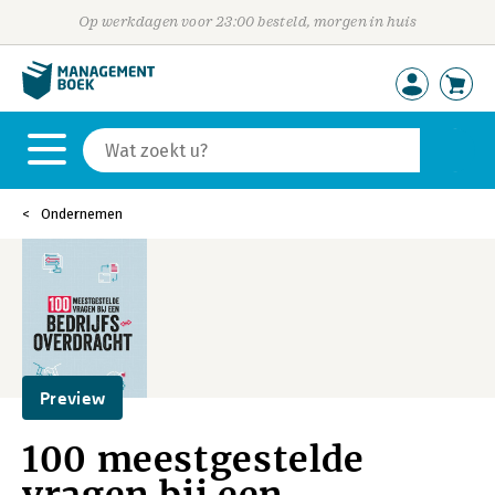
Op werkdagen voor 23:00 besteld, morgen in huis
Ondernemen
Preview
100 meestgestelde