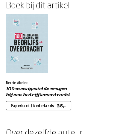
Boek bij dit artikel
Berrie Abelen
100 meestgestelde vragen
bij een bedrijfsoverdracht
25,-
Paperback | Nederlands
Over dezelfde auteur