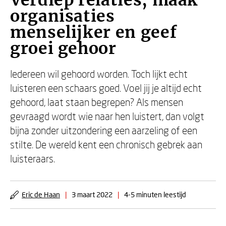
Verdiep relaties, maak
organisaties
menselijker en geef
groei gehoor
Iedereen wil gehoord worden. Toch lijkt echt
luisteren een schaars goed. Voel jij je altijd echt
gehoord, laat staan begrepen? Als mensen
gevraagd wordt wie naar hen luistert, dan volgt
bijna zonder uitzondering een aarzeling of een
stilte. De wereld kent een chronisch gebrek aan
luisteraars.
Eric de Haan
|
3 maart 2022
|
4-5 minuten leestijd