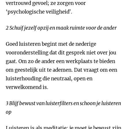
vertrouwd gevoel; ze zorgen voor
‘psychologische veiligheid’.
2 Schuif jezelf opzij en maak ruimte voor de ander
Goed luisteren begint met de nederige
vooronderstelling dat dit gesprek niet over jou
gaat. Om zo de ander een werkplaats te bieden
om geestelijk uit te ademen. Dat vraagt om een
luisterhouding die neutraal, open en
verwelkomend is.
3 Blijf bewust van luisterfilters en schoon je luisteren
op
Luisteren is als meditatie: je moet je bewust zijn