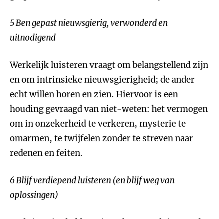
5 Ben gepast nieuwsgierig, verwonderd en
uitnodigend
Werkelijk luisteren vraagt om belangstellend zijn
en om intrinsieke nieuwsgierigheid; de ander
echt willen horen en zien. Hiervoor is een
houding gevraagd van niet-weten: het vermogen
om in onzekerheid te verkeren, mysterie te
omarmen, te twijfelen zonder te streven naar
redenen en feiten.
6 Blijf verdiepend luisteren (en blijf weg van
oplossingen)