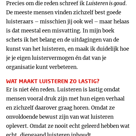
Precies om die reden schreef ik
Luisteren is goud
.
De meeste mensen vinden zichzelf best goede
luisteraars – misschien jij ook wel – maar helaas
is dat meestal een misvatting. In mijn boek
schets ik het belang en de uitdagingen van de
kunst van het luisteren, en maak ik duidelijk hoe
je je eigen luistervermogen én dat van je
organisatie kunt verbeteren.
WAT MAAKT LUISTEREN ZO LASTIG?
Er is niet één reden. Luisteren is lastig omdat
mensen vooral druk zijn met hun eigen verhaal
en zichzelf daarover graag horen. Omdat ze
onvoldoende bewust zijn van wat luisteren
oplevert. Omdat ze nooit echt geleerd hebben wat
echt, diepgaand luisteren inhoudt.