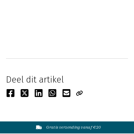
Deel dit artikel
Gratis verzending vanaf €20