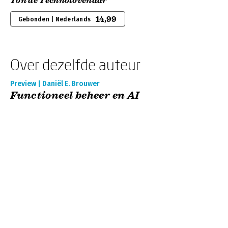
Ton de Technotovenaar
14,99
Gebonden | Nederlands
Over dezelfde auteur
Preview | Daniël E. Brouwer
Functioneel beheer en AI