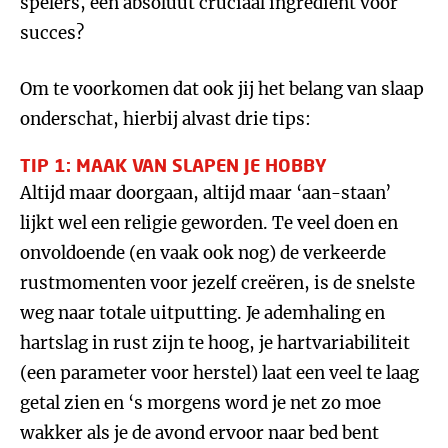
spelers, een absoluut cruciaal ingrediënt voor
succes?
Om te voorkomen dat ook jij het belang van slaap
onderschat, hierbij alvast drie tips:
TIP 1: MAAK VAN SLAPEN JE HOBBY
Altijd maar doorgaan, altijd maar ‘aan-staan’
lijkt wel een religie geworden. Te veel doen en
onvoldoende (en vaak ook nog) de verkeerde
rustmomenten voor jezelf creëren, is de snelste
weg naar totale uitputting. Je ademhaling en
hartslag in rust zijn te hoog, je hartvariabiliteit
(een parameter voor herstel) laat een veel te laag
getal zien en ‘s morgens word je net zo moe
wakker als je de avond ervoor naar bed bent