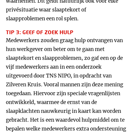
waarnemen. Dit geldt natuurlijk ook voor elke
privésituatie waar slaaptekort of
slaapproblemen een rol splen.
TIP 3: GEEF OF ZOEK HULP
Medewerkers zouden graag hulp ontvangen van
hun werkgever om beter om te gaan met
slaaptekort en slaapproblemen, zo gaf een op de
vijf medewerkers aan in een onderzoek
uitgevoerd door TNS NIPO, in opdracht van
Zilveren Kruis. Vooral mannen zijn deze mening
toegedaan. Hiervoor zijn speciale vragenlijsten
ontwikkeld, waarmee de ernst van de
slaapklachten nauwkeurig in kaart kan worden
gebracht. Het is een waardevol hulpmiddel om te
bepalen welke medewerkers extra ondersteuning