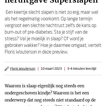
heruitgave Superslapen
Een keertje slecht slapen is niet zo erg, maar wel
als het regelmatig voorkomt. Op lange termijn
vergroot een slechte nachtrust zelfs de kans op
burn-out of pre-diabetes. Sta je stijf van de
stress? Val je moeilijk in slaap? Of word je
gebroken wakker? Hoe je daarmee omgaat, vertelt
Floris Wouterson in deze preview.
Floris Wouterson
|
10 maart 2023
|
3-4 minuten leestijd
Waarom is slaap eigenlijk nog steeds een
ondergeschoven kindje? Waarom is het een
onderwerp dat nog steeds niet standaard op de