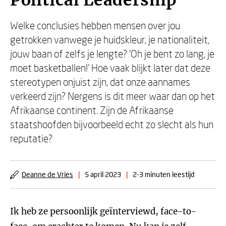
Political Leadership
Welke conclusies hebben mensen over jou
getrokken vanwege je huidskleur, je nationaliteit,
jouw baan of zelfs je lengte? ‘Oh je bent zo lang, je
moet basketballen!’ Hoe vaak blijkt later dat deze
stereotypen onjuist zijn, dat onze aannames
verkeerd zijn? Nergens is dit meer waar dan op het
Afrikaanse continent. Zijn de Afrikaanse
staatshoofden bijvoorbeeld echt zo slecht als hun
reputatie?
Deanne de Vries
|
5 april 2023
|
2-3 minuten leestijd
Ik heb ze persoonlijk geïnterviewd, face-to-