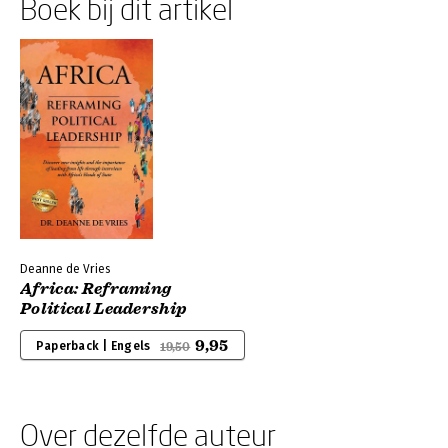
Boek bij dit artikel
Deanne de Vries
Africa: Reframing
Political Leadership
9,95
Paperback | Engels
19,50
Over dezelfde auteur