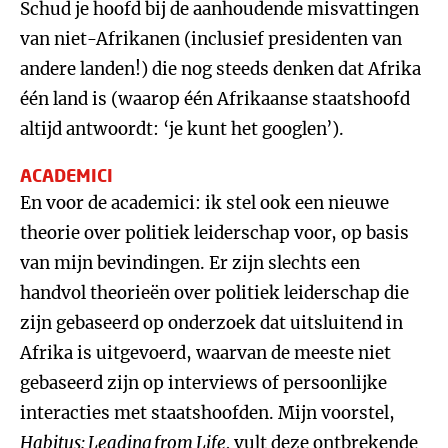
Schud je hoofd bij de aanhoudende misvattingen
van niet-Afrikanen (inclusief presidenten van
andere landen!) die nog steeds denken dat Afrika
één land is (waarop één Afrikaanse staatshoofd
altijd antwoordt: ‘je kunt het googlen’).
ACADEMICI
En voor de academici: ik stel ook een nieuwe
theorie over politiek leiderschap voor, op basis
van mijn bevindingen. Er zijn slechts een
handvol theorieën over politiek leiderschap die
zijn gebaseerd op onderzoek dat uitsluitend in
Afrika is uitgevoerd, waarvan de meeste niet
gebaseerd zijn op interviews of persoonlijke
interacties met staatshoofden. Mijn voorstel,
Habitus: Leading from Life,
vult deze ontbrekende