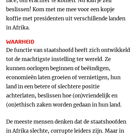
face, om erachter te komen. Nu kan je zelf
beslissen! Kom met me mee voor een kopje
koffie met presidenten uit verschillende landen
in Afrika.
WAARHEID
De functie van staatshoofd heeft zich ontwikkeld
tot de machtigste instelling ter wereld. Ze
kunnen oorlogen beginnen of beëindigen,
economieën laten groeien of vernietigen, hun
land in een betere of slechtere positie
achterlaten, beslissen hoe (on)vriendelijk en
(on)ethisch zaken worden gedaan in hun land.
De meeste mensen denken dat de staatshoofden
in Afrika slechte, corrupte leiders zijn. Maar in