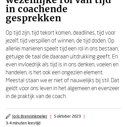
wezenlijke rol van tijd
in coachende
gesprekken
Op tijd zijn, tijd tekort komen, deadlines, tijd voor
jezelf, tijd verspillen of winnen, de tijd doden. Op
allerlei manieren speelt tijd een rol in ons bestaan,
getuige de taal die daaraan uitdrukking geeft. En
even invloedrijk als tijd is in ons denken, voelen en
handelen, is het ook een ongezien element.
Meestal staan we er niet of nauwelijks bij stil. Dat
geldt voor ons leven in het algemeen en evenzeer
in de praktijk van de coach.
Joris Brenninkmeijer
|
5 oktober 2023
|
3-4 minuten leestijd