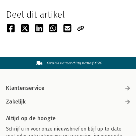
Deel dit artikel
Gratis verzending vanaf €20
Klantenservice
Zakelijk
Altijd op de hoogte
Schrijf u in voor onze nieuwsbrief en blijf up-to-date
met relevante interviews en recensies, inspirerende