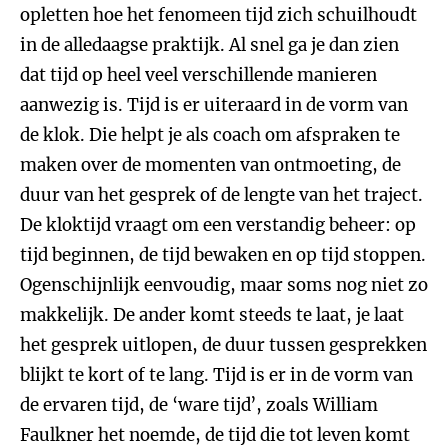
opletten hoe het fenomeen tijd zich schuilhoudt
in de alledaagse praktijk. Al snel ga je dan zien
dat tijd op heel veel verschillende manieren
aanwezig is. Tijd is er uiteraard in de vorm van
de klok. Die helpt je als coach om afspraken te
maken over de momenten van ontmoeting, de
duur van het gesprek of de lengte van het traject.
De kloktijd vraagt om een verstandig beheer: op
tijd beginnen, de tijd bewaken en op tijd stoppen.
Ogenschijnlijk eenvoudig, maar soms nog niet zo
makkelijk. De ander komt steeds te laat, je laat
het gesprek uitlopen, de duur tussen gesprekken
blijkt te kort of te lang. Tijd is er in de vorm van
de ervaren tijd, de ‘ware tijd’, zoals William
Faulkner het noemde, de tijd die tot leven komt