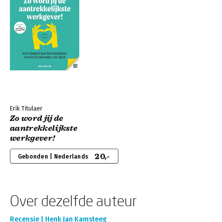
Erik Titulaer
Zo word jij de
aantrekkelijkste
werkgever!
20,-
Gebonden | Nederlands
Over dezelfde auteur
Recensie | Henk Jan Kamsteeg