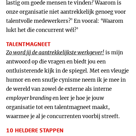
lastig om goede mensen te vinden? Waarom is
onze organisatie niet aantrekkelijk genoeg voor
talentvolle medewerkers?’ En vooral: ‘Waarom
lukt het die concurrent wél?’
TALENTMAGNEET
Zo word jij de aantrekkelijkste werkgever!
is mijn
antwoord op die vragen en biedt jou een
ontluisterende kijk in de spiegel. Met een vleugje
humor en een snufje cynisme neem ik je mee in
de wereld van zowel de externe als interne
employer branding
en leer je hoe je jouw
organisatie tot een talentmagneet maakt,
waarmee je al je concurrenten voorbij streeft.
10 HELDERE STAPPEN