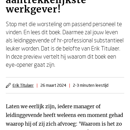
aantrekkelijkste
werkgever!
Stop met die worsteling om passend personeel te
vinden. En lees dit boek. Daarmee zal jouw leven
als leidinggevende of hr-professional substantieel
leuker worden. Dat is de belofte van Erik Titulaer.
In deze preview vertelt hij waarom dit boek een
eye-opener gaat zijn.
Erik Titulaer
|
26 maart 2024
|
2-3 minuten leestijd
Laten we eerlijk zijn, iedere manager of
leidinggevende heeft weleens een moment gehad
waarop hij of zij zich afvroeg: ‘Waarom is het zo